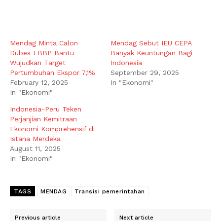
Mendag Minta Calon
Mendag Sebut IEU CEPA
Dubes LBBP Bantu
Banyak Keuntungan Bagi
Wujudkan Target
Indonesia
Pertumbuhan Ekspor 7,1%
September 29, 2025
February 12, 2025
In "Ekonomi"
In "Ekonomi"
Indonesia-Peru Teken
Perjanjian Kemitraan
Ekonomi Komprehensif di
Istana Merdeka
August 11, 2025
In "Ekonomi"
TAGS
MENDAG
Transisi pemerintahan
Previous article
Next article