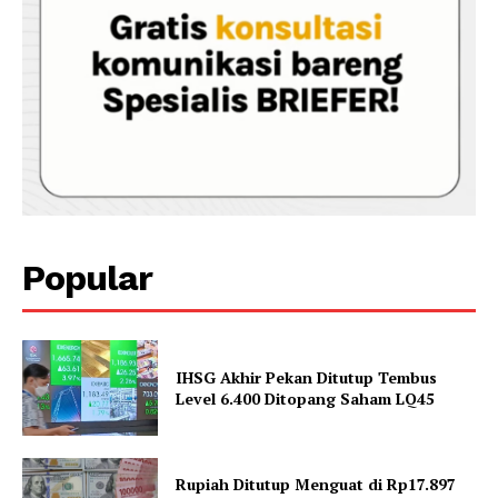
Popular
IHSG Akhir Pekan Ditutup Tembus
Level 6.400 Ditopang Saham LQ45
Rupiah Ditutup Menguat di Rp17.897