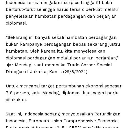
Indonesia terus mengalami surplus hingga 51 bulan
berturut-turut sehingga harus terus diperkuat melalui
penyelesaian hambatan perdagangan dan perjanjian
diplomasi.
“Sekarang ini banyak sekali hambatan perdagangan,
bukan kampanye perdagangan bebas sekarang justru
hambatan. Oleh karena itu, kita menyelesaikan
diplomasi perdagangan melalui perjanjian-perjanjian,”
ujar Mendag saat membuka Trade Corner Spesial
Dialogue di Jakarta, Kamis (29/8/2024).
Untuk mencapai target pertumbuhan ekonomi sebesar
7-8 persen, kata Mendag, diplomasi luar negeri perlu
dilakukan.
Saat ini, Indonesia sedang menyelesaikan Perundingan
Indonesia–European Union Comprehensive Economic
Partnership Agreement (I-EU CEPA) yang diharapkan