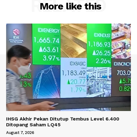
RELATED
More like this
IHSG Akhir Pekan Ditutup Tembus Level 6.400
Ditopang Saham LQ45
August 7, 2026