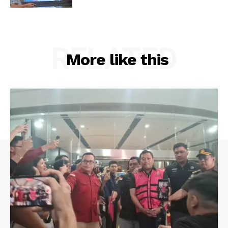
RELATED
More like this