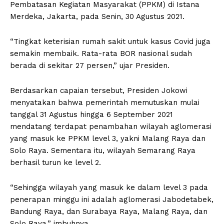
Pembatasan Kegiatan Masyarakat (PPKM) di Istana
Merdeka, Jakarta, pada Senin, 30 Agustus 2021.
“Tingkat keterisian rumah sakit untuk kasus Covid juga
semakin membaik. Rata-rata BOR nasional sudah
berada di sekitar 27 persen,” ujar Presiden.
Berdasarkan capaian tersebut, Presiden Jokowi
menyatakan bahwa pemerintah memutuskan mulai
tanggal 31 Agustus hingga 6 September 2021
mendatang terdapat penambahan wilayah aglomerasi
yang masuk ke PPKM level 3, yakni Malang Raya dan
Solo Raya. Sementara itu, wilayah Semarang Raya
berhasil turun ke level 2.
“Sehingga wilayah yang masuk ke dalam level 3 pada
penerapan minggu ini adalah aglomerasi Jabodetabek,
Bandung Raya, dan Surabaya Raya, Malang Raya, dan
Solo Raya,” imbuhnya.