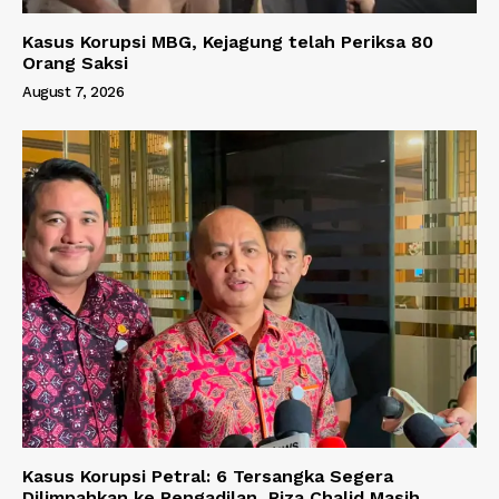
Kasus Korupsi MBG, Kejagung telah Periksa 80
Orang Saksi
August 7, 2026
Kasus Korupsi Petral: 6 Tersangka Segera
Dilimpahkan ke Pengadilan, Riza Chalid Masih