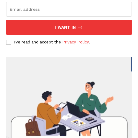
I WANT IN
I've read and accept the
Privacy Policy
.