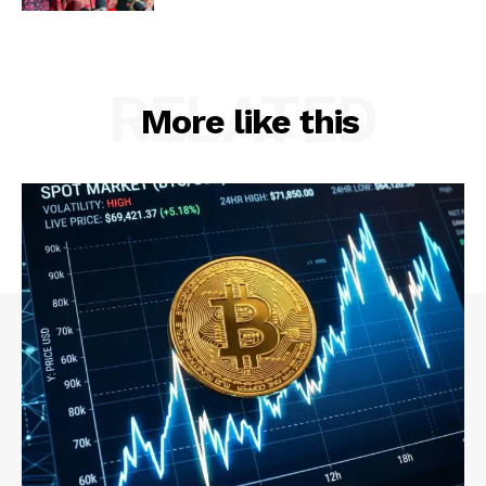
RELATED
More like this