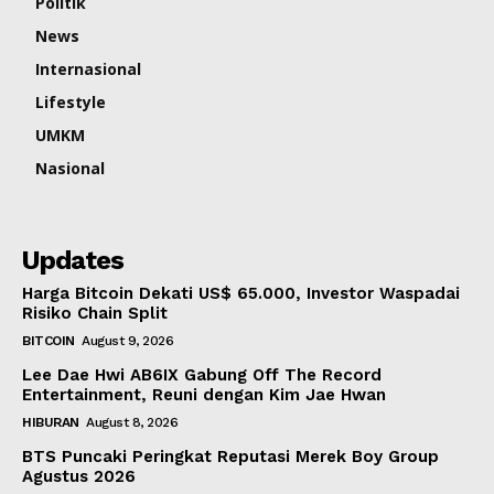
Politik
News
Internasional
Lifestyle
UMKM
Nasional
Updates
Harga Bitcoin Dekati US$ 65.000, Investor Waspadai
Risiko Chain Split
BITCOIN
August 9, 2026
Lee Dae Hwi AB6IX Gabung Off The Record
Entertainment, Reuni dengan Kim Jae Hwan
HIBURAN
August 8, 2026
BTS Puncaki Peringkat Reputasi Merek Boy Group
Agustus 2026