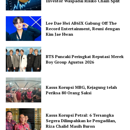
Investor Waspadai Risiko Chain Split
Lee Dae Hwi AB6IX Gabung Off The
Record Entertainment, Reuni dengan
Kim Jae Hwan
BTS Puncaki Peringkat Reputasi Merek
Boy Group Agustus 2026
Kasus Korupsi MBG, Kejagung telah
Periksa 80 Orang Saksi
Kasus Korupsi Petral: 6 Tersangka
Segera Dilimpahkan ke Pengadilan,
Riza Chalid Masih Buron