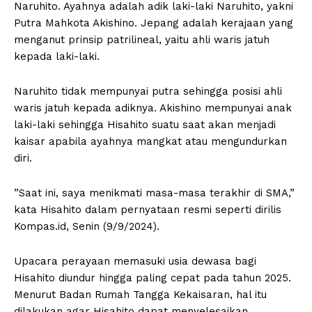
Naruhito. Ayahnya adalah adik laki-laki Naruhito, yakni
Putra Mahkota Akishino. Jepang adalah kerajaan yang
menganut prinsip patrilineal, yaitu ahli waris jatuh
kepada laki-laki.
Naruhito tidak mempunyai putra sehingga posisi ahli
waris jatuh kepada adiknya. Akishino mempunyai anak
laki-laki sehingga Hisahito suatu saat akan menjadi
kaisar apabila ayahnya mangkat atau mengundurkan
diri.
”Saat ini, saya menikmati masa-masa terakhir di SMA,”
kata Hisahito dalam pernyataan resmi seperti dirilis
Kompas.id, Senin (9/9/2024).
Upacara perayaan memasuki usia dewasa bagi
Hisahito diundur hingga paling cepat pada tahun 2025.
Menurut Badan Rumah Tangga Kekaisaran, hal itu
dilakukan agar Hisahito dapat menyelesaikan