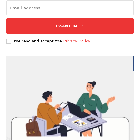
I WANT IN
I've read and accept the
Privacy Policy
.