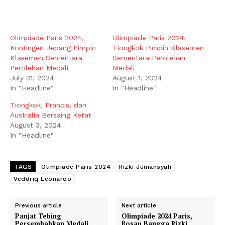
Olimpiade Paris 2024,
Olimpiade Paris 2024,
Kontingen Jepang Pimpin
Tiongkok Pimpin Klasemen
Klasemen Sementara
Sementara Perolehan
Perolehan Medali
Medali
July 31, 2024
August 1, 2024
In "Headline"
In "Headline"
Tiongkok, Prancis, dan
Australia Bersaing Ketat
August 3, 2024
In "Headline"
TAGS
Olimpiade Paris 2024
Rizki Juniansyah
Veddriq Leonardo
Previous article
Next article
Panjat Tebing
Olimpiade 2024 Paris,
Persembahkan Medali
Rosan Bangga Rizki