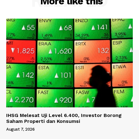
RELATED
More like this
IHSG Melesat Uji Level 6.400, Investor Borong
Saham Properti dan Konsumsi
August 7, 2026