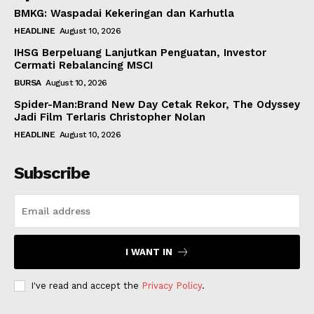
BMKG: Waspadai Kekeringan dan Karhutla
HEADLINE
August 10, 2026
IHSG Berpeluang Lanjutkan Penguatan, Investor
Cermati Rebalancing MSCI
BURSA
August 10, 2026
Spider-Man:Brand New Day Cetak Rekor, The Odyssey
Jadi Film Terlaris Christopher Nolan
HEADLINE
August 10, 2026
Subscribe
I WANT IN
I've read and accept the
Privacy Policy
.