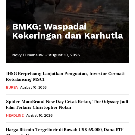
BMKG: Waspadai
Kekeringan dan Karhutla
Novy Lumanauw
-
August 10, 2026
IHSG Berpeluang Lanjutkan Penguatan, Investor Cermati
Rebalancing MSCI
BURSA
August 10, 2026
Spider-Man:Brand New Day Cetak Rekor, The Odyssey Jadi
Film Terlaris Christopher Nolan
HEADLINE
August 10, 2026
Harga Bitcoin Tergelincir di Bawah US$ 65.000, Dana ETF