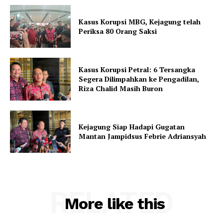
Kasus Korupsi MBG, Kejagung telah
Periksa 80 Orang Saksi
Kasus Korupsi Petral: 6 Tersangka
Segera Dilimpahkan ke Pengadilan,
Riza Chalid Masih Buron
Kejagung Siap Hadapi Gugatan
Mantan Jampidsus Febrie Adriansyah
RELATED
More like this