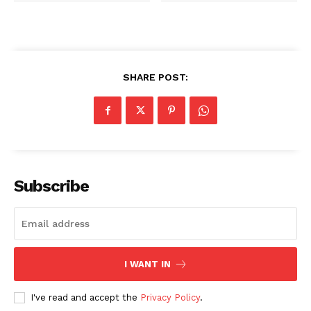
SHARE POST:
Subscribe
I WANT IN
I've read and accept the
Privacy Policy
.