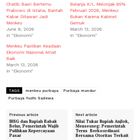
Chatib Basri Bertemu
Belanja K/L Melonjak 85%
Prabowo di Istana, Bantah
Februari 2026, Menkeu:
Kabar Ditawari Jadi
Bukan Karena Kabinet
Menkeu
Gemuk
June 9, 2026
March 13, 2026
In "Ekonomi"
In "Ekonomi"
Menkeu Pastikan Keadaan
Ekonomi Nasional Amat
Baik
March 13, 2026
In "Ekonomi"
TAGS
menkeu purbaya
Purbaya mundur
Purbaya Yudhi Sadewa
Previous article
Next article
IHSG dan Rupiah Babak
Nilai Tukar Rupiah Anjlok,
Belur, Pemerintah Wajib
Mensesneg: Pemerintah
Pulihkan Kepercayaan
Terus Berkoordinasi
Pasar
Bersama Otoritas Terkait