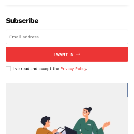
Subscribe
I WANT IN
I've read and accept the
Privacy Policy
.