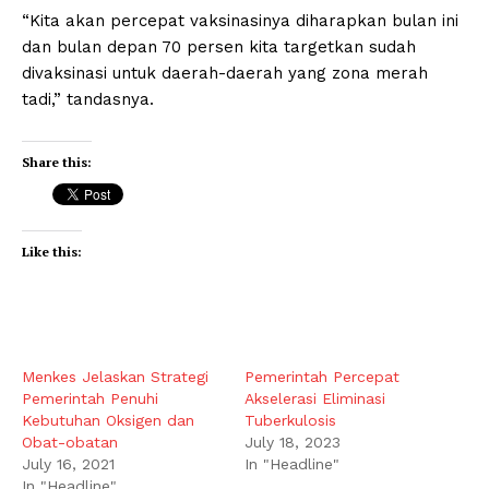
“Kita akan percepat vaksinasinya diharapkan bulan ini
dan bulan depan 70 persen kita targetkan sudah
divaksinasi untuk daerah-daerah yang zona merah
tadi,” tandasnya.
Share this:
Like this:
Menkes Jelaskan Strategi
Pemerintah Percepat
Pemerintah Penuhi
Akselerasi Eliminasi
Kebutuhan Oksigen dan
Tuberkulosis
Obat-obatan
July 18, 2023
July 16, 2021
In "Headline"
In "Headline"