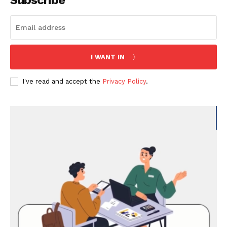
I WANT IN
I've read and accept the
Privacy Policy
.