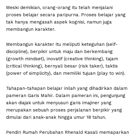
Meski demikian, orang-orang itu telah menjalani
proses belajar secara paripurna. Proses belajar yang
tak hanya mengasah aspek kognisi, namun juga
membangun karakter.
Membangun karakter itu meliputi keteguhan (self-
discipline), berpikir untuk maju dan berkembang
(growth mindset), inovatif (creative thinking), tajam
(critical thinking), bernyali besar (risk taker), taktis
(power of simplicity), dan memiliki tujuan (play to win).
Tahapan-tahapan belajar inilah yang dihadirkan dalam
pameran Garis Mahir. Dalam pameran ini, pengunjung
akan diajak untuk menyusuri garis imajiner yang
merupakan sebuah proses perjalanan berpikir yang
dimulai dari anak-anak hingga umur 18 tahun.
Pendiri Rumah Perubahan Rhenald Kasali memaparkan