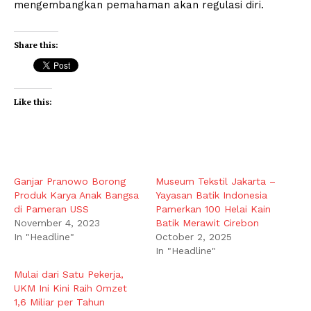
mengembangkan pemahaman akan regulasi diri.
Share this:
Like this:
Ganjar Pranowo Borong
Museum Tekstil Jakarta –
Produk Karya Anak Bangsa
Yayasan Batik Indonesia
di Pameran USS
Pamerkan 100 Helai Kain
November 4, 2023
Batik Merawit Cirebon
In "Headline"
October 2, 2025
In "Headline"
Mulai dari Satu Pekerja,
UKM Ini Kini Raih Omzet
1,6 Miliar per Tahun