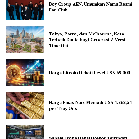
Boy Group AEN, Umumkan Nama Resmi
Fan Club
Tokyo, Porto, dan Melbourne, Kota
Terbaik Dunia bagi Generasi Z Versi
Time Out
Harga Bitcoin Dekati Level US$ 65.000
Harga Emas Naik Menjadi US$ 4.262,54
per Troy Ons
Saham Eropa Dekati Rekor Tertinggi