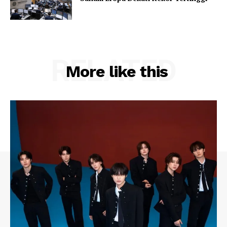
RELATED
More like this