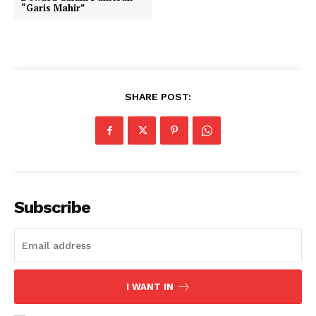
“Garis Mahir”
SHARE POST:
Subscribe
I WANT IN