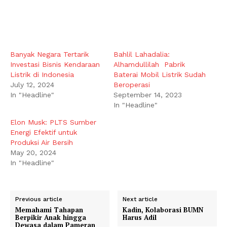
Banyak Negara Tertarik
Bahlil Lahadalia:
Investasi Bisnis Kendaraan
Alhamdullilah Pabrik
Listrik di Indonesia
Baterai Mobil Listrik Sudah
July 12, 2024
Beroperasi
In "Headline"
September 14, 2023
In "Headline"
Elon Musk: PLTS Sumber
Energi Efektif untuk
Produksi Air Bersih
May 20, 2024
In "Headline"
Previous article
Next article
Memahami Tahapan
Kadin, Kolaborasi BUMN
Berpikir Anak hingga
Harus Adil
Dewasa dalam Pameran