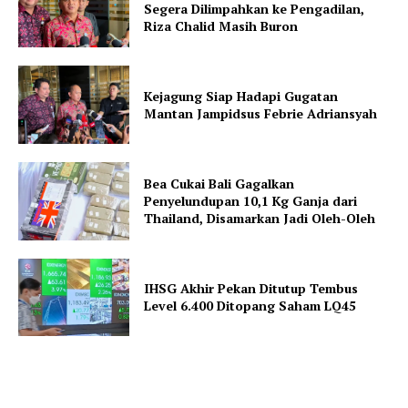
Segera Dilimpahkan ke Pengadilan,
Riza Chalid Masih Buron
Kejagung Siap Hadapi Gugatan
Mantan Jampidsus Febrie Adriansyah
Bea Cukai Bali Gagalkan
Penyelundupan 10,1 Kg Ganja dari
Thailand, Disamarkan Jadi Oleh-Oleh
IHSG Akhir Pekan Ditutup Tembus
Level 6.400 Ditopang Saham LQ45