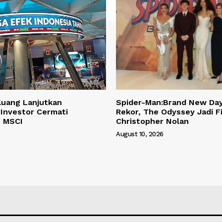
luang Lanjutkan
Spider-Man:Brand New Da
Investor Cermati
Rekor, The Odyssey Jadi Fi
g MSCI
Christopher Nolan
6
August 10, 2026