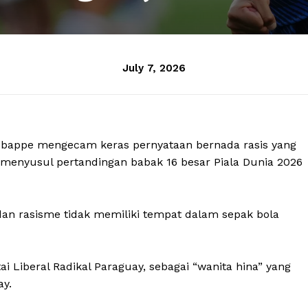
July 7, 2026
n Mbappe mengecam keras pernyataan bernada rasis yang
, menyusul pertandingan babak 16 besar Piala Dunia 2026
n rasisme tidak memiliki tempat dalam sepak bola
ai Liberal Radikal Paraguay, sebagai “wanita hina” yang
ay.