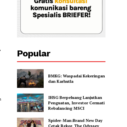
,
Popular
BMKG: Waspadai Kekeringan
dan Karhutla
IHSG Berpeluang Lanjutkan
m
Penguatan, Investor Cermati
Rebalancing MSCI
Spider-Man:Brand New Day
Cetak Rekor, The Odyssey