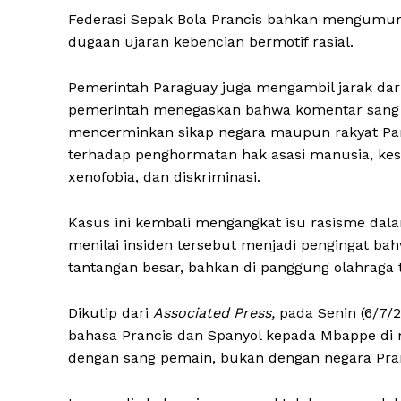
Federasi Sepak Bola Prancis bahkan mengumum
dugaan ujaran kebencian bermotif rasial.
Pemerintah Paraguay juga mengambil jarak dari
pemerintah menegaskan bahwa komentar sang s
mencerminkan sikap negara maupun rakyat Pa
terhadap penghormatan hak asasi manusia, kese
xenofobia, dan diskriminasi.
Kasus ini kembali mengangkat isu rasisme dala
menilai insiden tersebut menjadi pengingat b
tantangan besar, bahkan di panggung olahraga 
Dikutip dari
Associated Press,
pada Senin (6/7/
bahasa Prancis dan Spanyol kepada Mbappe di 
dengan sang pemain, bukan dengan negara Pran