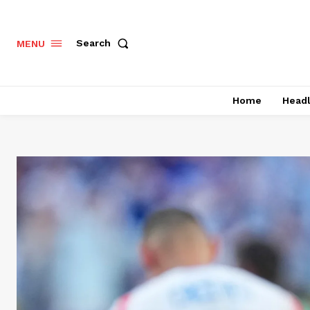
Search
MENU
Home
Headl