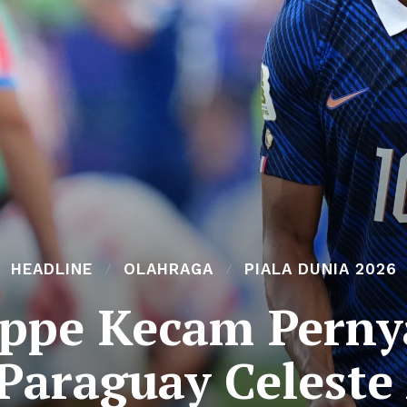
HEADLINE
OLAHRAGA
PIALA DUNIA 2026
ppe Kecam Perny
Paraguay Celeste