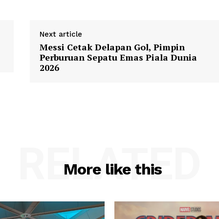
Next article
Messi Cetak Delapan Gol, Pimpin
Perburuan Sepatu Emas Piala Dunia
2026
RELATED
More like this