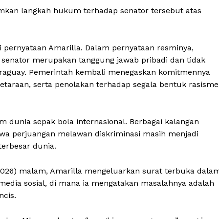
kan langkah hukum terhadap senator tersebut atas
 pernyataan Amarilla. Dalam pernyataan resminya,
enator merupakan tanggung jawab pribadi dan tidak
raguay. Pemerintah kembali menegaskan komitmennya
taraan, serta penolakan terhadap segala bentuk rasisme
m dunia sepak bola internasional. Berbagai kalangan
ahwa perjuangan melawan diskriminasi masih menjadi
terbesar dunia.
2026) malam, Amarilla mengeluarkan surat terbuka dala
media sosial, di mana ia mengatakan masalahnya adalah
cis.