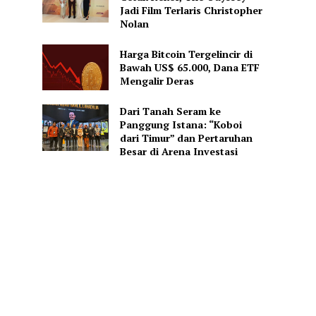
Jadi Film Terlaris Christopher
Nolan
Harga Bitcoin Tergelincir di
Bawah US$ 65.000, Dana ETF
Mengalir Deras
Dari Tanah Seram ke
Panggung Istana: “Koboi
dari Timur” dan Pertaruhan
Besar di Arena Investasi