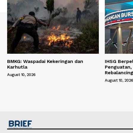
BMKG: Waspadai Kekeringan dan
IHSG Berpe
Karhutla
Penguatan, 
Rebalancin
August 10, 2026
August 10, 202