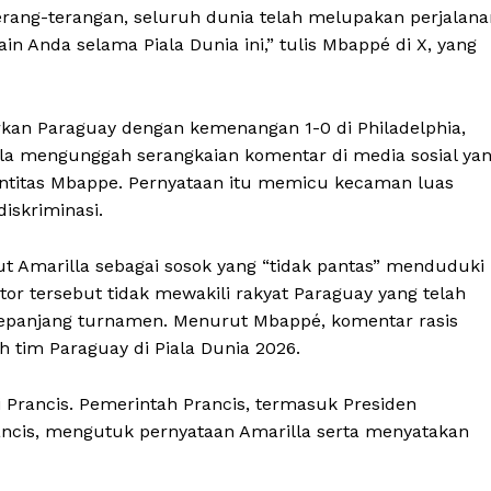
erang-terangan, seluruh dunia telah melupakan perjalana
n Anda selama Piala Dunia ini,” tulis Mbappé di X, yang
rkan Paraguay dengan kemenangan 1-0 di Philadelphia,
illa mengunggah serangkaian komentar di media sosial ya
entitas Mbappe. Pernyataan itu memicu kecaman luas
iskriminasi.
t Amarilla sebagai sosok yang “tidak pantas” menduduki
or tersebut tidak mewakili rakyat Paraguay yang telah
sepanjang turnamen. Menurut Mbappé, komentar rasis
 tim Paraguay di Piala Dunia 2026.
di Prancis. Pemerintah Prancis, termasuk Presiden
ncis, mengutuk pernyataan Amarilla serta menyatakan