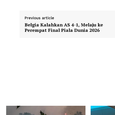
Previous article
Belgia Kalahkan AS 4-1, Melaju ke
Perempat Final Piala Dunia 2026