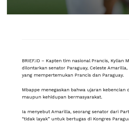
BRIEF.ID – Kapten tim nasional Prancis, Kylia
dilontarkan senator Paraguay, Celeste Amarilla
yang mempertemukan Prancis dan Paraguay.
Mbappe menegaskan bahwa ujaran kebencian da
maupun kehidupan bermasyarakat.
Ia menyebut Amarilla, seorang senator dari Part
“tidak layak” untuk bertugas di Kongres Paragu