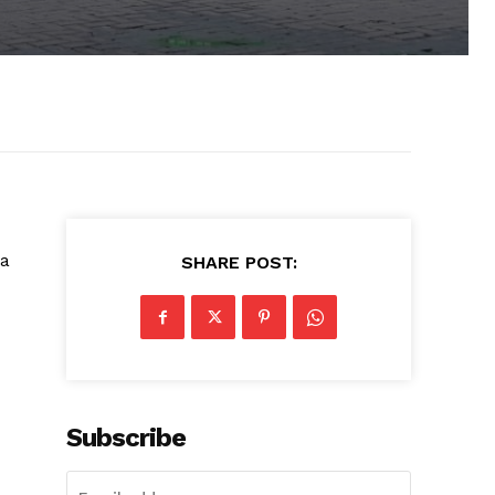
ba
SHARE POST:
Subscribe