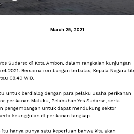
March 25, 2021
Yos Sudarso di Kota Ambon, dalam rangkaian kunjungan
aret 2021. Bersama rombongan terbatas, Kepala Negara ti
tau 08.40 WIB.
u untuk berdialog dengan para pelaku usaha perikanan
tor perikanan Maluku, Pelabuhan Yos Sudarso, serta
kan pengembangan untuk dapat mendukung sektor
serta keunggulan di perikanan tangkap.
n itu hanya punya satu keperluan bahwa kita akan