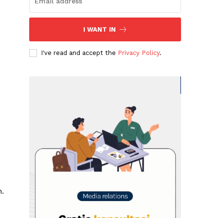
I WANT IN
I've read and accept the
Privacy Policy
.
.