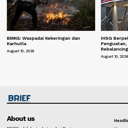
BMKG: Waspadai Kekeringan dan
IHSG Berpe
Karhutla
Penguatan, 
Rebalancin
August 10, 2026
August 10, 202
About us
Headli