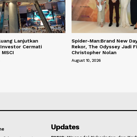
luang Lanjutkan
Spider-Man:Brand New Da
Investor Cermati
Rekor, The Odyssey Jadi Fi
g MSCI
Christopher Nolan
6
August 10, 2026
Updates
ne