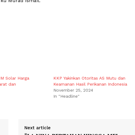
ku Murad Ismail.
M Solar Harga
KKP Yakinkan Otoritas AS Mutu dan
arat dan
Keamanan Hasil Perikanan Indonesia
November 25, 2024
In "Headline"
Next article