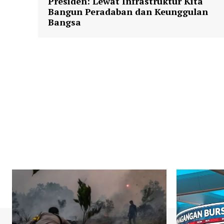
Presiden: Lewat Infrastruktur Kita
Bangun Peradaban dan Keunggulan
Bangsa