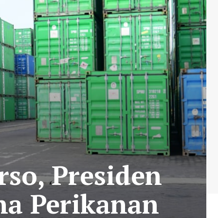
so, Presiden
ha Perikanan