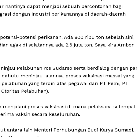
ar nantinya dapat menjadi sebuah percontohan bagi
asi dengan industri perikanannya di daerah-daerah
otensi-potensi perikanan. Ada 800 ribu ton sebelah sini,
ian agak di selatannya ada 2,6 juta ton. Saya kira Ambon
injau Pelabuhan Yos Sudarso serta berdialog dengan pa
h dahulu meninjau jalannya proses vaksinasi massal yang
i pelabuhan yang terdiri atas pegawai dari PT Pelni, PT
Otoritas Pelabuhan).
 menjalani proses vaksinasi di mana pelaksana setempat
rima vaksin secara keseluruhan.
t antara lain Menteri Perhubungan Budi Karya Sumadi,