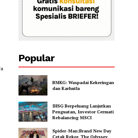
Popular
ra
BMKG: Waspadai Kekeringan
dan Karhutla
IHSG Berpeluang Lanjutkan
Penguatan, Investor Cermati
Rebalancing MSCI
Spider-Man:Brand New Day
Cetak Rekor, The Odyssey