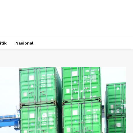
itik
Nasional