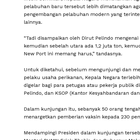
pelabuhan baru tersebut lebih dimatangkan ag
pengembangan pelabuhan modern yang terintegr
lainnya.
“Tadi disampaikan oleh Dirut Pelindo mengenai p
kemudian sebelah utara ada 1,2 juta ton, kemud
New Port ini memang harus,” tandasnya.
Untuk diketahui, sebelum mengunjungi dan men
pelaku usaha perikanan, Kepala Negara terlebi
digelar bagi para petugas atau pekerja publik d
Pelindo, dan KSOP (Kantor Kesyahbandaran dan 
Dalam kunjungan itu, sebanyak 50 orang tengah
menargetkan pemberian vaksin kepada 230 pene
Mendampingi Presiden dalam kunjungan tersebu