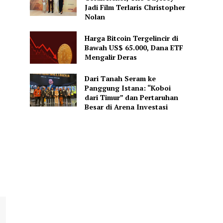
Jadi Film Terlaris Christopher
Nolan
Harga Bitcoin Tergelincir di
Bawah US$ 65.000, Dana ETF
Mengalir Deras
Dari Tanah Seram ke
Panggung Istana: “Koboi
dari Timur” dan Pertaruhan
Besar di Arena Investasi