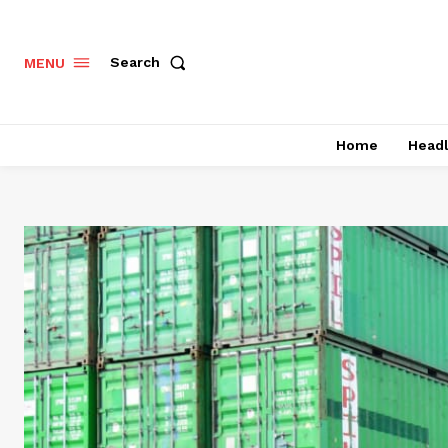
Search
MENU
Home
Headl