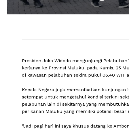
Presiden Joko Widodo mengunjungi Pelabuhan 
kerjanya ke Provinsi Maluku, pada Kamis, 25 M
di kawasan pelabuhan sekira pukul 06.40 WIT a
Kepala Negara juga memanfaatkan kunjungan it
setempat untuk mengetahui kondisi terkini sek
pelabuhan lain di sekitarnya yang membutuh
perikanan Maluku yang memiliki potensi besar 
“Jadi pagi hari ini saya khusus datang ke Ambo