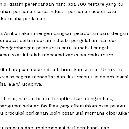
di dalam perencanaan nanti ada 700 hektare yang itu
buhan perikanan serta industri perikanan ada di satu
laku usaha perikanan.
Kota Ambon akan mengembangkan pelabuhan baru dengan
adi pusat pertumbuhan industri pengolahan ikan dan
r. Pengembangan pelabuhan baru tersebut sangat
nan saat ini telah mencapai kapasitas maksimum.
ita harapkan dalam dua tahun akan selesai. Untuk itu
ry
bisa segera mendaftar dan ikut masuk ke dalam lokasi
isa jalan,” ucapnya.
at besar, namun belum teroptimalkan dengan baik,
ngunan sebuah fasilitas yang dibutuhkan para pelaku
produksi perikanan lebih besar lagi memang diperlukan
ar rencana dan implementasi dari pembangunan