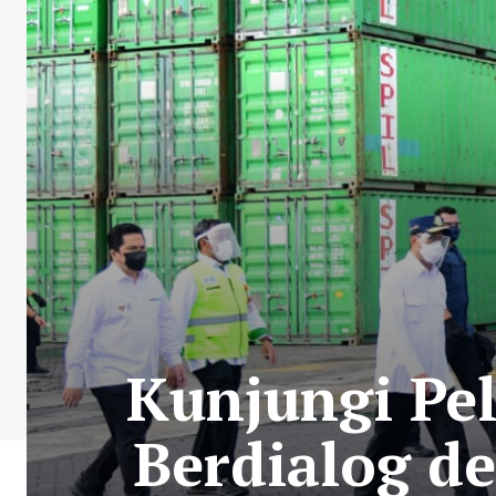
Kunjungi Pe
Berdialog d