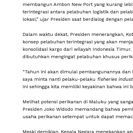
membangun Ambon New Port yang kurang lebih 
terintegrasi antara pelabuhan logistik dan pela
lokasi,” ujar Presiden saat berdialog dengan pe
Dalam waktu dekat, Presiden menerangkan, 
konsep pelabuhan terintegrasi yang akan menj
konsolidasi kargo dari wilayah Indonesia Timu
dibutuhkan mengingat pelabuhan khusus perika
“Tahun ini akan dimulai pembangunannya dan k
saya minta nanti pelaku-pelaku
fisheries indust
ini sehingga kita memiliki keyakinan bahwa ini b
Melihat potensi perikanan di Maluku yang sang
Presiden Joko Widodo memandang bahwa pemba
usaha perikanan setempat untuk dapat memacu 
Meski demikian, Kepala Negara menekankan ag