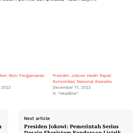
Teken MoU Pengamanan
Presiden Jokowi Hadiri Rapat
Konsolidasi Nasional Bawaslu
 2022
December 17, 2022
In "Headline"
Next article
n
Presiden Jokowi: Pemerintah Serius
Desain Ekosistem Kendaraan Listrik