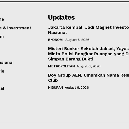
Updates
ne
Jakarta Kembali Jadi Magnet Investo
e & Investment
Nasional
mi
EKONOMI
August 6, 2026
Misteri Bunker Sekolah Jaksel, Yaya
Minta Polisi Bongkar Ruangan yang 
Simpan Barang Bukti
asional
METROPOLITAN
August 6, 2026
yle
Boy Group AEN, Umumkan Nama Res
Club
al
HIBURAN
August 6, 2026