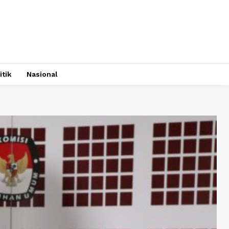
itik
Nasional