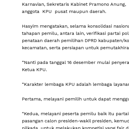
Karnavian, Sekretaris Kabinet Pramono Anung, K
anggota KPU pusat maupun daerah.
Hasyim mengatakan, selama konsolidasi nasion
tahapan pemilu, antara lain, verifikasi partai p
penataan daerah pemilihan DPRD kabupaten/kot
kecamatan, serta persiapan untuk pemutakhiran
“Nanti pada tanggal 16 desember mulai penyer
Ketua KPU.
“Karakter lembaga KPU adalah lembaga layanan
Pertama, melayani pemilih untuk dapat menggu
“Kedua, melayani peserta pemilu baik itu partai
pasangan calon presiden-wakil presiden, kemu
pilkada, untuk melakukan kompetisi yang fair d