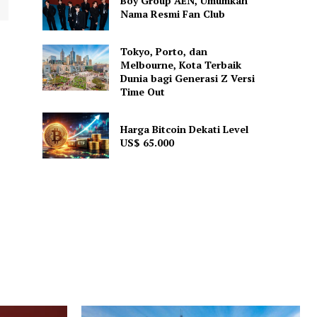
Boy Group AEN, Umumkan
Nama Resmi Fan Club
Tokyo, Porto, dan
Melbourne, Kota Terbaik
Dunia bagi Generasi Z Versi
Time Out
Harga Bitcoin Dekati Level
US$ 65.000