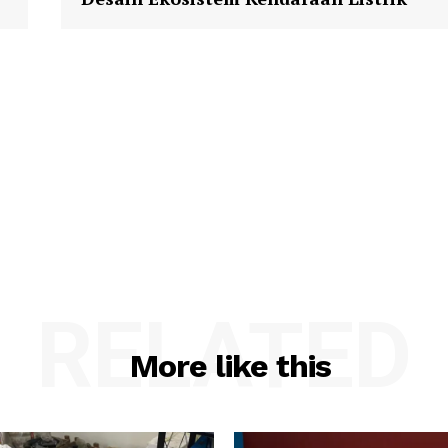
RELATED
More like this