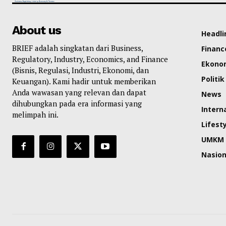
About us
Headli
BRIEF adalah singkatan dari Business,
Financ
Regulatory, Industry, Economics, and Finance
Ekono
(Bisnis, Regulasi, Industri, Ekonomi, dan
Politik
Keuangan). Kami hadir untuk memberikan
Anda wawasan yang relevan dan dapat
News
dihubungkan pada era informasi yang
Intern
melimpah ini.
Lifest
UMKM
Nasion