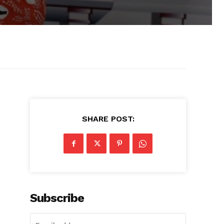
u
SHARE POST:
Subscribe