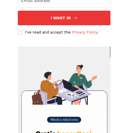
I WANT IN
I've read and accept the
Privacy Policy
.