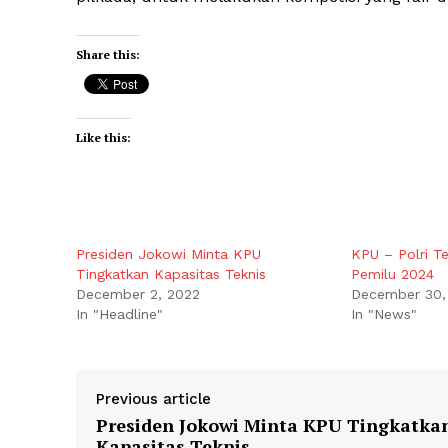
Share this:
Like this:
Presiden Jokowi Minta KPU
KPU – Polri 
Tingkatkan Kapasitas Teknis
Pemilu 2024
December 2, 2022
December 30,
In "Headline"
In "News"
Previous article
Presiden Jokowi Minta KPU Tingkatka
Kapasitas Teknis