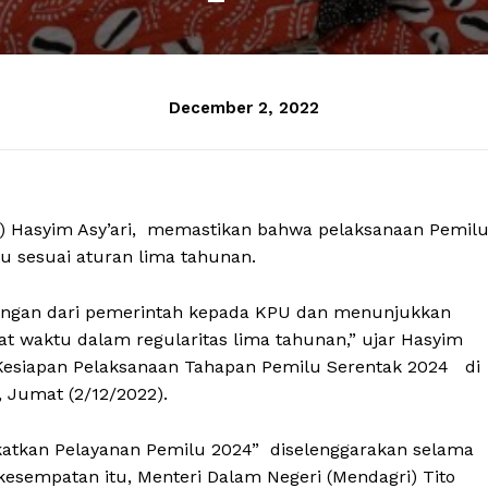
December 2, 2022
) Hasyim Asy’ari, memastikan bahwa pelaksanaan Pemil
u sesuai aturan lima tahunan.
ungan dari pemerintah kepada KPU dan menunjukkan
t waktu dalam regularitas lima tahunan,” ujar Hasyim
 Kesiapan Pelaksanaan Tahapan Pemilu Serentak 2024 di
, Jumat (2/12/2022).
katkan Pelayanan Pemilu 2024” diselenggarakan selama
kesempatan itu, Menteri Dalam Negeri (Mendagri) Tito