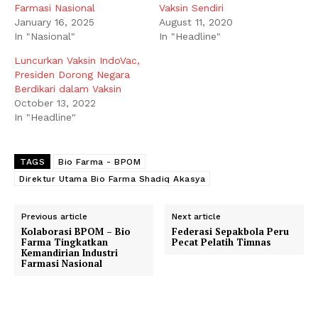
Farmasi Nasional
Vaksin Sendiri
January 16, 2025
August 11, 2020
In "Nasional"
In "Headline"
Luncurkan Vaksin IndoVac,
Presiden Dorong Negara
Berdikari dalam Vaksin
October 13, 2022
In "Headline"
TAGS
Bio Farma - BPOM
Direktur Utama Bio Farma Shadiq Akasya
Previous article
Next article
Kolaborasi BPOM – Bio
Federasi Sepakbola Peru
Farma Tingkatkan
Pecat Pelatih Timnas
Kemandirian Industri
Farmasi Nasional