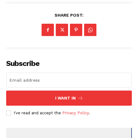
SHARE POST:
Subscribe
I WANT IN
I've read and accept the
Privacy Policy
.