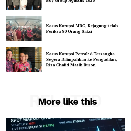
Boy Group Agustus 2026
Kasus Korupsi MBG, Kejagung telah
Periksa 80 Orang Saksi
Kasus Korupsi Petral: 6 Tersangka
Segera Dilimpahkan ke Pengadilan,
Riza Chalid Masih Buron
RELATED
More like this