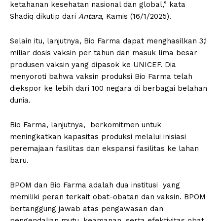
ketahanan kesehatan nasional dan global,” kata
Shadiq dikutip dari
Antara
, Kamis (16/1/2025).
Selain itu, lanjutnya, Bio Farma dapat menghasilkan 3,1
miliar dosis vaksin per tahun dan masuk lima besar
produsen vaksin yang dipasok ke UNICEF. Dia
menyoroti bahwa vaksin produksi Bio Farma telah
diekspor ke lebih dari 100 negara di berbagai belahan
dunia.
Bio Farma, lanjutnya, berkomitmen untuk
meningkatkan kapasitas produksi melalui inisiasi
peremajaan fasilitas dan ekspansi fasilitas ke lahan
baru.
BPOM dan Bio Farma adalah dua institusi yang
memiliki peran terkait obat-obatan dan vaksin. BPOM
bertanggung jawab atas pengawasan dan
pengendalian mutu, keamanan, serta efektivitas obat,