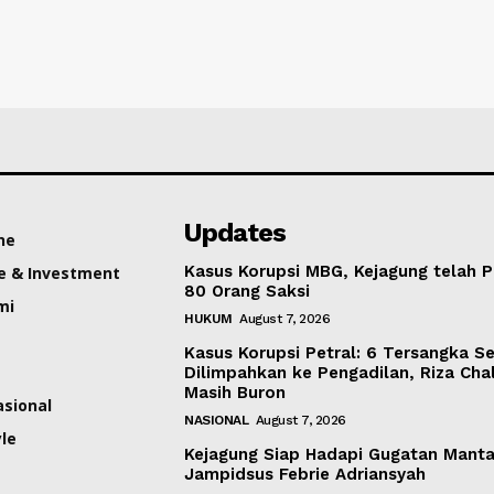
Updates
ne
Kasus Korupsi MBG, Kejagung telah P
e & Investment
80 Orang Saksi
mi
HUKUM
August 7, 2026
Kasus Korupsi Petral: 6 Tersangka S
Dilimpahkan ke Pengadilan, Riza Cha
Masih Buron
asional
NASIONAL
August 7, 2026
yle
Kejagung Siap Hadapi Gugatan Mant
Jampidsus Febrie Adriansyah