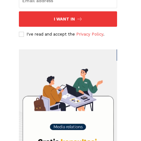
I WANT IN
I've read and accept the
Privacy Policy
.