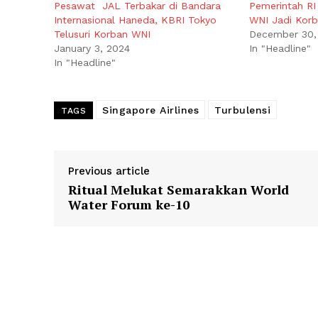
Pesawat JAL Terbakar di Bandara
Pemerintah RI
Internasional Haneda, KBRI Tokyo
WNI Jadi Korb
Telusuri Korban WNI
December 30,
January 3, 2024
In "Headline"
In "Headline"
Singapore Airlines
Turbulensi
TAGS
Previous article
Ritual Melukat Semarakkan World
Water Forum ke-10