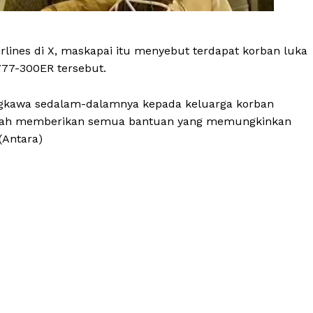
rlines di X, maskapai itu menyebut terdapat korban luka
777-300ER tersebut.
ngkawa sedalam-dalamnya kepada keluarga korban
 adalah memberikan semua bantuan yang memungkinkan
Antara)