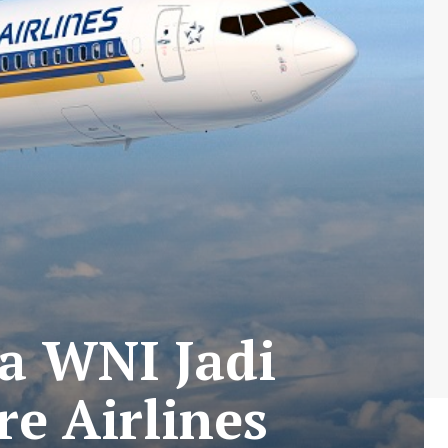
a WNI Jadi
e Airlines