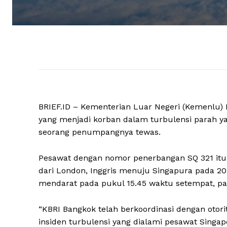
BRIEF.ID – Kementerian Luar Negeri (Kemenlu) 
yang menjadi korban dalam turbulensi parah y
seorang penumpangnya tewas.
Pesawat dengan nomor penerbangan SQ 321 itu
dari London, Inggris menuju Singapura pada 2
mendarat pada pukul 15.45 waktu setempat, pa
“KBRI Bangkok telah berkoordinasi dengan otor
insiden turbulensi yang dialami pesawat Singap