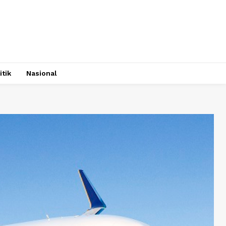
itik
Nasional