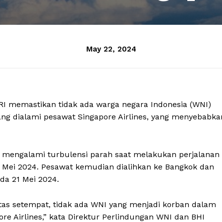
May 22, 2024
RI memastikan tidak ada warga negara Indonesia (WNI)
ang dialami pesawat Singapore Airlines, yang menyebabka
 mengalami turbulensi parah saat melakukan perjalanan
0 Mei 2024. Pesawat kemudian dialihkan ke Bangkok dan
da 21 Mei 2024.
itas setempat, tidak ada WNI yang menjadi korban dalam
ore Airlines,” kata Direktur Perlindungan WNI dan BHI