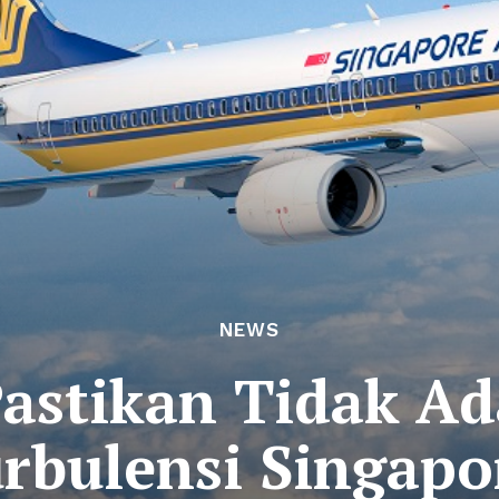
NEWS
astikan Tidak Ad
rbulensi Singapor