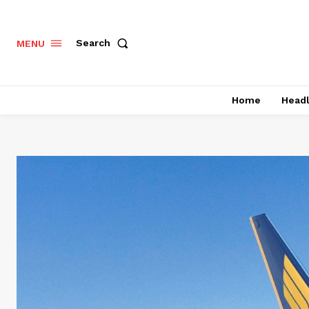
Search
MENU
Home
Headl