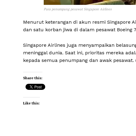
Para penumpang pesawat Singapore Airlines
Menurut keterangan di akun resmi Singapore Ai
dan satu korban jiwa di dalam pesawat Boeing 
Singapore Airlines juga menyampaikan belasu
meninggal dunia. Saat ini, prioritas mereka
kepada semua penumpang dan awak pesawat. (
Share this:
Like this: