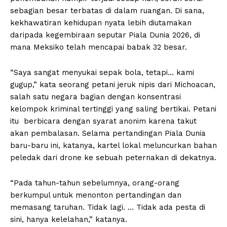
sebagian besar terbatas di dalam ruangan. Di sana,
kekhawatiran kehidupan nyata lebih diutamakan
daripada kegembiraan seputar Piala Dunia 2026, di
mana Meksiko telah mencapai babak 32 besar.
“Saya sangat menyukai sepak bola, tetapi… kami
gugup,” kata seorang petani jeruk nipis dari Michoacan,
salah satu negara bagian dengan konsentrasi
kelompok kriminal tertinggi yang saling bertikai. Petani
itu berbicara dengan syarat anonim karena takut
akan pembalasan. Selama pertandingan Piala Dunia
baru-baru ini, katanya, kartel lokal meluncurkan bahan
peledak dari drone ke sebuah peternakan di dekatnya.
“Pada tahun-tahun sebelumnya, orang-orang
berkumpul untuk menonton pertandingan dan
memasang taruhan. Tidak lagi. … Tidak ada pesta di
sini, hanya kelelahan,” katanya.