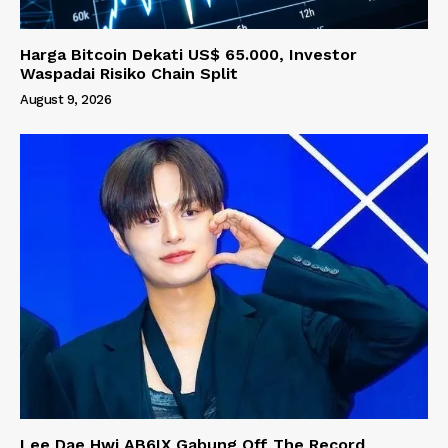
Harga Bitcoin Dekati US$ 65.000, Investor
Waspadai Risiko Chain Split
August 9, 2026
Lee Dae Hwi AB6IX Gabung Off The Record