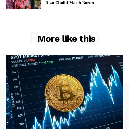
Riza Chalid Masih Buron
RELATED
More like this