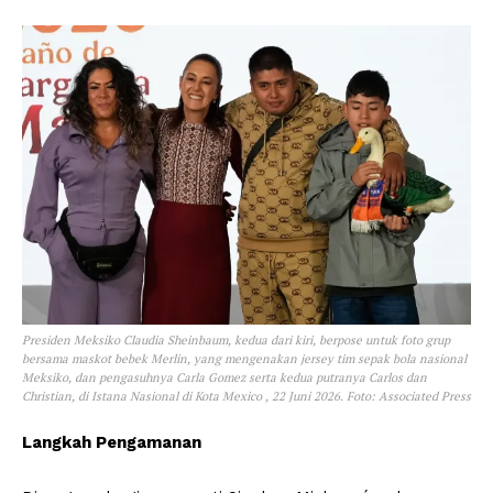
Presiden Meksiko Claudia Sheinbaum, kedua dari kiri, berpose untuk foto grup
bersama maskot bebek Merlin, yang mengenakan jersey tim sepak bola nasional
Meksiko, dan pengasuhnya Carla Gomez serta kedua putranya Carlos dan
Christian, di Istana Nasional di Kota Mexico , 22 Juni 2026. Foto: Associated Press
Langkah Pengamanan