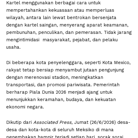
Kartel menggunakan berbagai cara untuk
mempertahankan kekuasaan atau memperluas
wilayah, antara lain lewat bentrokan bersenjata
dengan kartel saingan, menyerang aparat keamanan,
pembunuhan, penculikan, dan pemerasan. Tidak jarang
mengintimidasi masyarakat, pejabat, dan pelaku
usaha.
Di beberapa kota penyelenggara, seperti Kota Mexico,
rakyat tetap bersiap menyambut jutaan pengunjung
dengan merenovasi stadion, meningkatkan
transportasi, dan promosi pariwisata. Pemerintah
berharap Piala Dunia 2026 menjadi ajang untuk
menunjukkan keramahan, budaya, dan kekuatan
ekonomi negara.
Dikutip dari
Associated Press,
Jumat (26/6/2026) desa-
desa dan kota-kota di seluruh Meksiko di mana
penembakan hampir terjadi setiap hari, sorak sorai