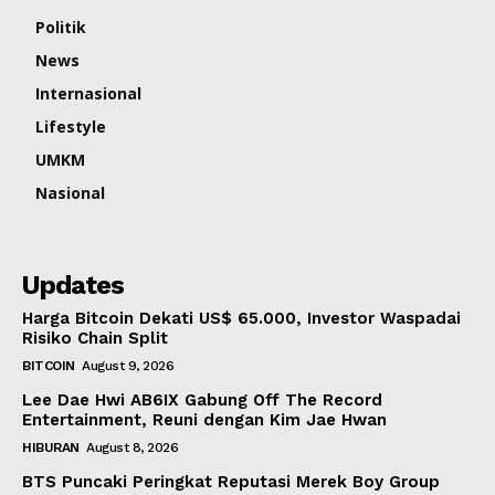
Politik
News
Internasional
Lifestyle
UMKM
Nasional
Updates
Harga Bitcoin Dekati US$ 65.000, Investor Waspadai
Risiko Chain Split
BITCOIN
August 9, 2026
Lee Dae Hwi AB6IX Gabung Off The Record
Entertainment, Reuni dengan Kim Jae Hwan
HIBURAN
August 8, 2026
BTS Puncaki Peringkat Reputasi Merek Boy Group