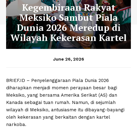
Kegembiraan Rakyat
Meksiko Sambut Piala
Dunia 2026 Meredup di
Wilayah Kekerasan Kartel
June 26, 2026
BRIEF.ID – Penyelenggaraan Piala Dunia 2026
diharapkan menjadi momen perayaan besar bagi
Meksiko, yang bersama Amerika Serikat (AS) dan
Kanada sebagai tuan rumah. Namun, di sejumlah
wilayah di Meksiko, antusiasme itu dibayang-bayangi
oleh kekerasan yang berkaitan dengan kartel
narkoba.