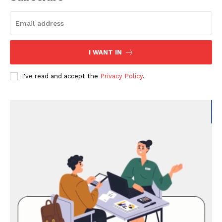
I WANT IN
I've read and accept the
Privacy Policy
.