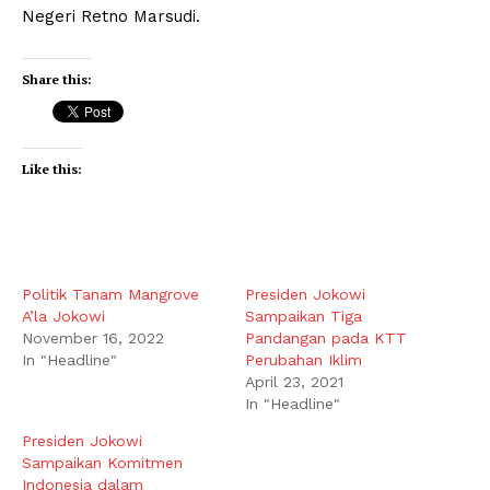
Negeri Retno Marsudi.
Share this:
Like this:
Politik Tanam Mangrove
Presiden Jokowi
A’la Jokowi
Sampaikan Tiga
November 16, 2022
Pandangan pada KTT
In "Headline"
Perubahan Iklim
April 23, 2021
In "Headline"
Presiden Jokowi
Sampaikan Komitmen
Indonesia dalam