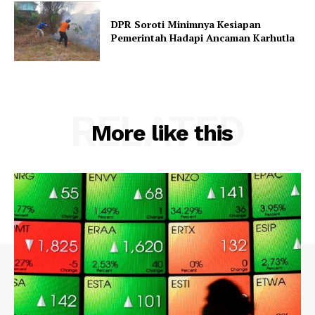
DPR Soroti Minimnya Kesiapan
Pemerintah Hadapi Ancaman Karhutla
RELATED
More like this