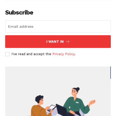
Subscribe
I WANT IN
I've read and accept the
Privacy Policy
.