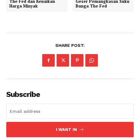
The Fed dan Kenaikan
Geser Pemangkasan Suku
Harga Minyak
Bunga The Fed
SHARE POST:
Subscribe
I WANT IN