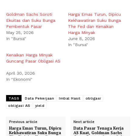
Goldman Sachs Soroti
Harga Emas Turun, Dipicu
Ekuitas dan Suku Bunga
Kekhawatiran Suku Bunga
Pembentuk Pasar
The Fed dan Kenaikan
May 25, 2026
Harga Minyak
In "Bursa"
June 8, 2026
In "Bursa"
Kenaikan Harga Minyak
Guncang Pasar Obligasi AS
April 30, 2026
In "Ekonomi"
TAGS
Data Pekerjaan
Imbal Hasil
obligasi
obligasi AS
yield
Previous article
Next article
Harga Emas Turun, Dipicu
Data Pasar Tenaga Kerja
Kekhawatiran Suku Bunga
AS Kuat, Goldman Sachs