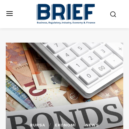
BURSA
EKONOMI
NEWS