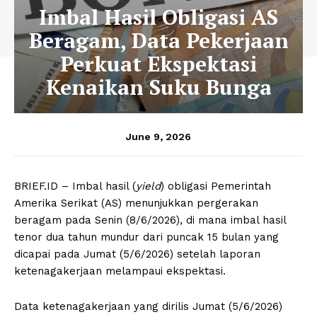
Imbal Hasil Obligasi AS
Beragam, Data Pekerjaan
Perkuat Ekspektasi
Kenaikan Suku Bunga
June 9, 2026
BRIEF.ID – Imbal hasil (
yield
) obligasi Pemerintah
Amerika Serikat (AS) menunjukkan pergerakan
beragam pada Senin (8/6/2026), di mana imbal hasil
tenor dua tahun mundur dari puncak 15 bulan yang
dicapai pada Jumat (5/6/2026) setelah laporan
ketenagakerjaan melampaui ekspektasi.
Data ketenagakerjaan yang dirilis Jumat (5/6/2026)