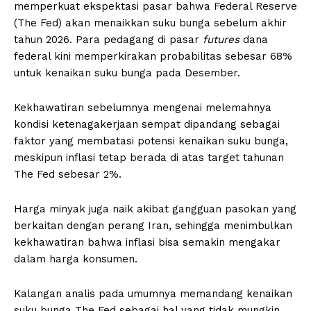
memperkuat ekspektasi pasar bahwa Federal Reserve
(The Fed) akan menaikkan suku bunga sebelum akhir
tahun 2026. Para pedagang di pasar
futures
dana
federal kini memperkirakan probabilitas sebesar 68%
untuk kenaikan suku bunga pada Desember.
Kekhawatiran sebelumnya mengenai melemahnya
kondisi ketenagakerjaan sempat dipandang sebagai
faktor yang membatasi potensi kenaikan suku bunga,
meskipun inflasi tetap berada di atas target tahunan
The Fed sebesar 2%.
Harga minyak juga naik akibat gangguan pasokan yang
berkaitan dengan perang Iran, sehingga menimbulkan
kekhawatiran bahwa inflasi bisa semakin mengakar
dalam harga konsumen.
Kalangan analis pada umumnya memandang kenaikan
suku bunga The Fed sebagai hal yang tidak mungkin