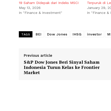
19 Saham Didepak dari Indeks MSCI
Terpuruk di Le
May 13, 2026
January 29, 2
In "Finance & Investment"
In "Finance &
BEI
Dow Jones
IHSG
investor
M
TAGS
Previous article
S&P Dow Jones Beri Sinyal Saham
Indonesia Turun Kelas ke Frontier
Market