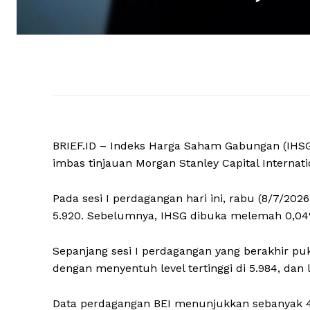
BRIEF.ID – Indeks Harga Saham Gabungan (IHSG)
imbas tinjauan Morgan Stanley Capital Internati
Pada sesi I perdagangan hari ini, rabu (8/7/2026
5.920. Sebelumnya, IHSG dibuka melemah 0,04% 
Sepanjang sesi I perdagangan yang berakhir pu
dengan menyentuh level tertinggi di 5.984, dan l
Data perdagangan BEI menunjukkan sebanyak 4