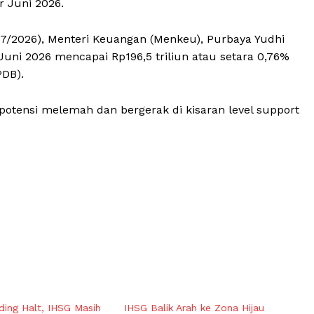
r Juni 2026.
/7/2026), Menteri Keuangan (Menkeu), Purbaya Yudhi
Juni 2026 mencapai Rp196,5 triliun atau setara 0,76%
PDB).
rpotensi melemah dan bergerak di kisaran level support
ding Halt, IHSG Masih
IHSG Balik Arah ke Zona Hijau