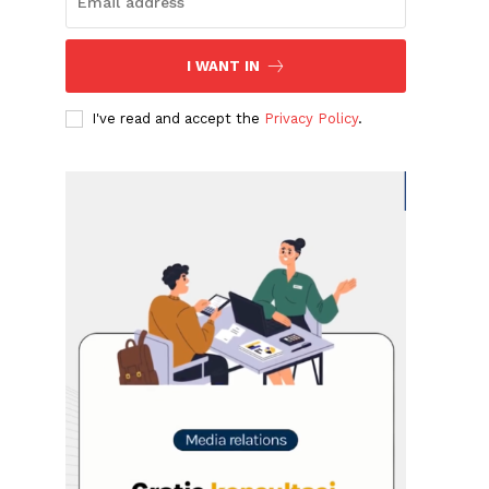
I WANT IN
I've read and accept the
Privacy Policy
.