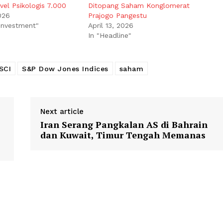
vel Psikologis 7.000
Ditopang Saham Konglomerat
026
Prajogo Pangestu
 Investment"
April 13, 2026
In "Headline"
SCI
S&P Dow Jones Indices
saham
Next article
Iran Serang Pangkalan AS di Bahrain
dan Kuwait, Timur Tengah Memanas