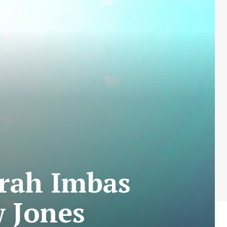
rah Imbas
 Jones