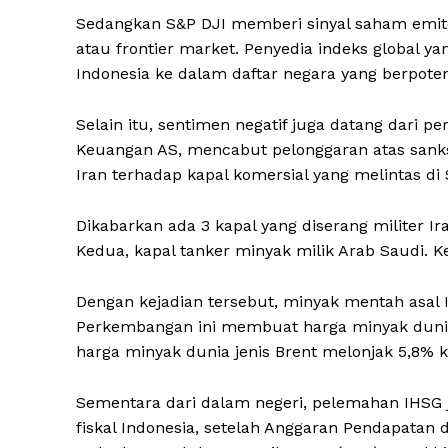
Sedangkan S&P DJI memberi sinyal saham emiten
atau frontier market. Penyedia indeks global ya
Indonesia ke dalam daftar negara yang berpoten
Selain itu, sentimen negatif juga datang dari 
Keuangan AS, mencabut pelonggaran atas sanksi
Iran terhadap kapal komersial yang melintas di
Dikabarkan ada 3 kapal yang diserang militer I
Kedua, kapal tanker minyak milik Arab Saudi. Ke
Dengan kejadian tersebut, minyak mentah asal I
Perkembangan ini membuat harga minyak dunia
harga minyak dunia jenis Brent melonjak 5,8% ke
Sementara dari dalam negeri, pelemahan IHSG j
fiskal Indonesia, setelah Anggaran Pendapatan 