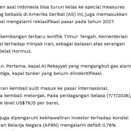
 asal Indonesia bisa turun kelas ke special measures
ng bebasis di Amerika Serikat (AS) ini, juga memasukkan
si mengalami reklasifikasi pasar pada tahun 2027.
perkembangan terbaru konflik Timur Tengah. Kementerian
 terhadap minyak Iran, sebagai balasan atas serangan
 Selat Hormuz.
ran. Pertama, kapal Al Rekayyat yang mengangkut gas alam
tiga, kapal tanker yang belum diindentifikasi.
ran kembali sulit masuk ke pasar internasional.
 kembali melonjak. Pada perdagangan Selasa (7/7/2026)
 level US$76,15 per barel.
uga dipengaruhi kekhawatiran investor terhadap kondisi
dan Belanja Negara (APBN) mengalami defisit 0,76%