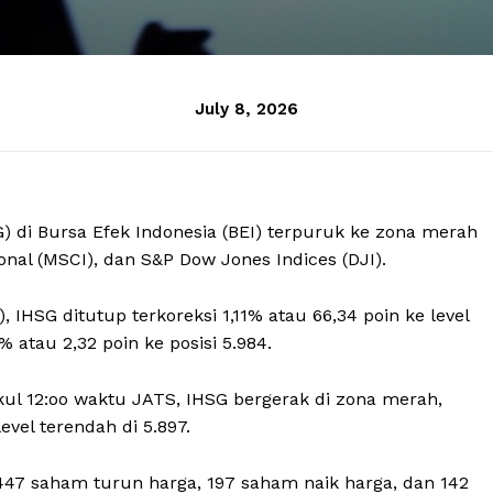
July 8, 2026
 di Bursa Efek Indonesia (BEI) terpuruk ke zona merah
onal (MSCI), dan S&P Dow Jones Indices (DJI).
), IHSG ditutup terkoreksi 1,11% atau 66,34 poin ke level
atau 2,32 poin ke posisi 5.984.
kul 12:oo waktu JATS, IHSG bergerak di zona merah,
evel terendah di 5.897.
47 saham turun harga, 197 saham naik harga, dan 142