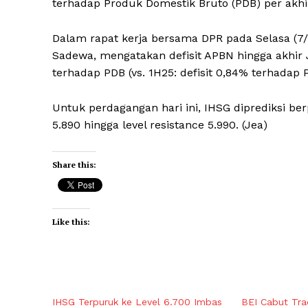
terhadap Produk Domestik Bruto (PDB) per akhi
Dalam rapat kerja bersama DPR pada Selasa (7
Sadewa, mengatakan defisit APBN hingga akhir 
terhadap PDB (vs. 1H25: defisit 0,84% terhadap 
Untuk perdagangan hari ini, IHSG diprediksi be
5.890 hingga level resistance 5.990. (Jea)
Share this:
Like this:
IHSG Terpuruk ke Level 6.700 Imbas
BEI Cabut Tra