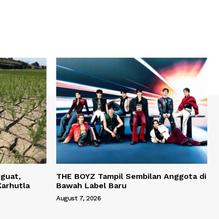
guat,
THE BOYZ Tampil Sembilan Anggota di
Karhutla
Bawah Label Baru
August 7, 2026