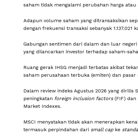
saham tidak mengalami perubahan harga atau 
Adapun volume saham yang ditransaksikan sepa
dengan frekuensi transaksi sebanyak 1.137.021 kal
Gabungan sentimen dari dalam dan luar negeri 
yang dilancarkan investor terhadap saham-saham 
Ruang gerak IHSG menjadi terbatas akibat teka
saham perusahaan terbuka (emiten) dan pasar 
Dalam review indeks Agustus 2026 yang dirilis
peningkatan
foreign inclusion factors
(FIF) dan
Market Indexes.
MSCI menyatakan tidak akan menerapkan kenaik
termasuk perpindahan dari
small cap
ke
stand