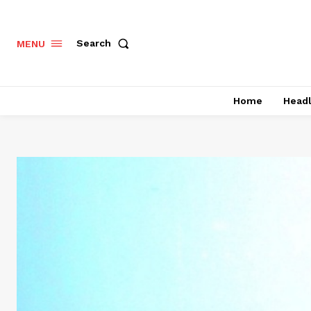
Search
MENU
Home
Headl