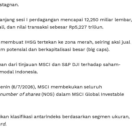
stagnan.
njang sesi I perdagangan mencapai 12,250 miliar lembar,
i, dan nilai transaksi sebesar Rp5,227 triliun.
membuat IHSG tertekan ke zona merah, seiring aksi jual
potensial dan berkapitalisasi besar (big caps).
nan dari tinjauan MSCI dan S&P DJI terhadap saham-
modal Indonesia.
 Senin (6/7/2026), MSCI membekukan seluruh
number of shares
(NOS) dalam MSCI Global Investable
an klasifikasi antarindeks berdasarkan segmen ukuran,
ard
.