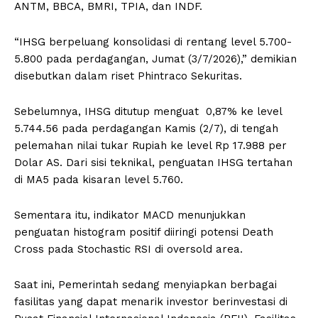
ANTM, BBCA, BMRI, TPIA, dan INDF.
“IHSG berpeluang konsolidasi di rentang level 5.700-
5.800 pada perdagangan, Jumat (3/7/2026),” demikian
disebutkan dalam riset Phintraco Sekuritas.
Sebelumnya, IHSG ditutup menguat 0,87% ke level
5.744.56 pada perdagangan Kamis (2/7), di tengah
pelemahan nilai tukar Rupiah ke level Rp 17.988 per
Dolar AS. Dari sisi teknikal, penguatan IHSG tertahan
di MA5 pada kisaran level 5.760.
Sementara itu, indikator MACD menunjukkan
penguatan histogram positif diiringi potensi Death
Cross pada Stochastic RSI di oversold area.
Saat ini, Pemerintah sedang menyiapkan berbagai
fasilitas yang dapat menarik investor berinvestasi di