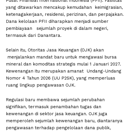
Pusat Finansial Internasional Indonesia (PFII). Fasilitas
yang ditawarkan mencakup kemudahan keimigrasian,
ketenagakerjaan, residensi, perizinan, dan perpajakan.
Dana kelolaan PFII diharapkan menjadi sumber
pembiayaan sejumlah proyek di dalam negeri,
termasuk dari Danantara.
Selain itu, Otoritas Jasa Keuangan (OJK) akan
menjalankan mandat baru untuk mengawasi bursa
mineral dan komoditas strategis mulai 1 Januari 2027.
Kewenangan itu merupakan amanat Undang-Undang
Nomor 4 Tahun 2026 (UU P2SK), yang memperluas
ruang lingkup pengawasan OJK.
Regulasi baru membawa sejumlah perubahan
signifikan, termasuk penambahan tugas dan
kewenangan di sektor jasa keuangan. OJK juga
memperoleh sejumlah kewenangan baru, diantaranya
pengawasan terhadap pengelolaan dana publik,