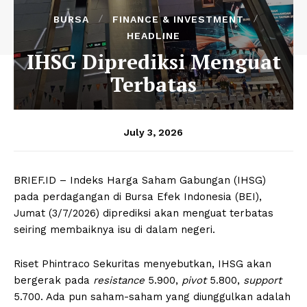
BURSA
FINANCE & INVESTMENT
HEADLINE
IHSG Diprediksi Menguat
Terbatas
July 3, 2026
BRIEF.ID – Indeks Harga Saham Gabungan (IHSG)
pada perdagangan di Bursa Efek Indonesia (BEI),
Jumat (3/7/2026) diprediksi akan menguat terbatas
seiring membaiknya isu di dalam negeri.
Riset Phintraco Sekuritas menyebutkan, IHSG akan
bergerak pada
resistance
5.900,
pivot
5.800,
support
5.700. Ada pun saham-saham yang diunggulkan adalah