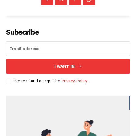
Subscribe
I WANT IN
I've read and accept the
Privacy Policy
.