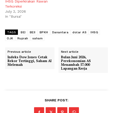
IHSG Diperkirakan Rawan
Terkoreksi
July 2, 2026
In "Bursa"
TAGS
BEI
BEII
BPKH
Danantara
dolar AS
IHSG
OJK
Rupiah
saham
Previous article
Next article
Indeks Dow Jones Cetak
Bulan Juni 2026,
Rekor Tertinggi, Saham AI
Perekonomian AS
Melemah
Menambah 57.000
Lapangan Kerja
SHARE POST: