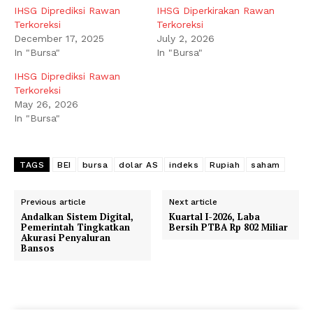
IHSG Diprediksi Rawan
IHSG Diperkirakan Rawan
Terkoreksi
Terkoreksi
December 17, 2025
July 2, 2026
In "Bursa"
In "Bursa"
IHSG Diprediksi Rawan
Terkoreksi
May 26, 2026
In "Bursa"
TAGS
BEI
bursa
dolar AS
indeks
Rupiah
saham
Previous article
Next article
Andalkan Sistem Digital,
Kuartal I-2026, Laba
Pemerintah Tingkatkan
Bersih PTBA Rp 802 Miliar
Akurasi Penyaluran
Bansos