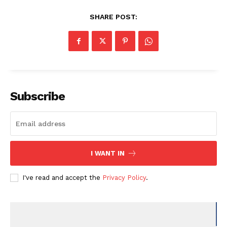
SHARE POST:
Subscribe
I WANT IN
I've read and accept the
Privacy Policy
.