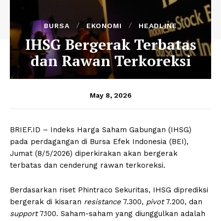
BURSA
EKONOMI
HEADLINE
IHSG Bergerak Terbatas
dan Rawan Terkoreksi
May 8, 2026
BRIEF.ID – Indeks Harga Saham Gabungan (IHSG)
pada perdagangan di Bursa Efek Indonesia (BEI),
Jumat (8/5/2026) diperkirakan akan bergerak
terbatas dan cenderung rawan terkoreksi.
Berdasarkan riset Phintraco Sekuritas, IHSG diprediksi
bergerak di kisaran
resistance
7.300,
pivot
7.200, dan
support
7.100. Saham-saham yang diunggulkan adalah