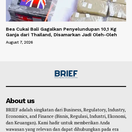
Bea Cukai Bali Gagalkan Penyelundupan 10,1 Kg
Ganja dari Thailand, Disamarkan Jadi Oleh-Oleh
August 7, 2026
About us
BRIEF adalah singkatan dari Business, Regulatory, Industry,
Economics, and Finance (Bisnis, Regulasi, Industri, Ekonomi,
dan Keuangan). Kami hadir untuk memberikan Anda
wawasan yang relevan dan dapat dihubungkan pada era