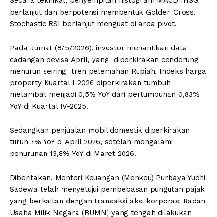
Secara teknikal, penyempitan histogram MACD IHSG
berlanjut dan berpotensi membentuk Golden Cross.
Stochastic RSI berlanjut menguat di area pivot.
Pada Jumat (8/5/2026), investor menantikan data
cadangan devisa April, yang diperkirakan cenderung
menurun seiring tren pelemahan Rupiah. Indeks harga
property Kuartal I-2026 diperkirakan tumbuh
melambat menjadi 0,5% YoY dari pertumbuhan 0,83%
YoY di Kuartal IV-2025.
Sedangkan penjualan mobil domestik diperkirakan
turun 7% YoY di April 2026, setelah mengalami
penurunan 13,8% YoY di Maret 2026.
Diberitakan, Menteri Keuangan (Menkeu) Purbaya Yudhi
Sadewa telah menyetujui pembebasan pungutan pajak
yang berkaitan dengan transaksi aksi korporasi Badan
Usaha Milik Negara (BUMN) yang tengah dilakukan