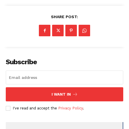
SHARE POST:
Subscribe
I WANT IN
I've read and accept the
Privacy Policy
.