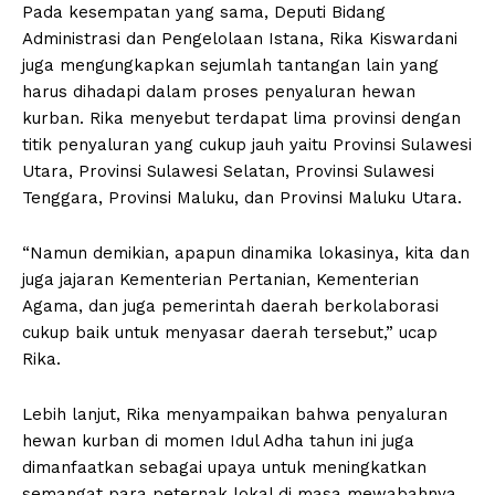
Pada kesempatan yang sama, Deputi Bidang
Administrasi dan Pengelolaan Istana, Rika Kiswardani
juga mengungkapkan sejumlah tantangan lain yang
harus dihadapi dalam proses penyaluran hewan
kurban. Rika menyebut terdapat lima provinsi dengan
titik penyaluran yang cukup jauh yaitu Provinsi Sulawesi
Utara, Provinsi Sulawesi Selatan, Provinsi Sulawesi
Tenggara, Provinsi Maluku, dan Provinsi Maluku Utara.
“Namun demikian, apapun dinamika lokasinya, kita dan
juga jajaran Kementerian Pertanian, Kementerian
Agama, dan juga pemerintah daerah berkolaborasi
cukup baik untuk menyasar daerah tersebut,” ucap
Rika.
Lebih lanjut, Rika menyampaikan bahwa penyaluran
hewan kurban di momen Idul Adha tahun ini juga
dimanfaatkan sebagai upaya untuk meningkatkan
semangat para peternak lokal di masa mewabahnya