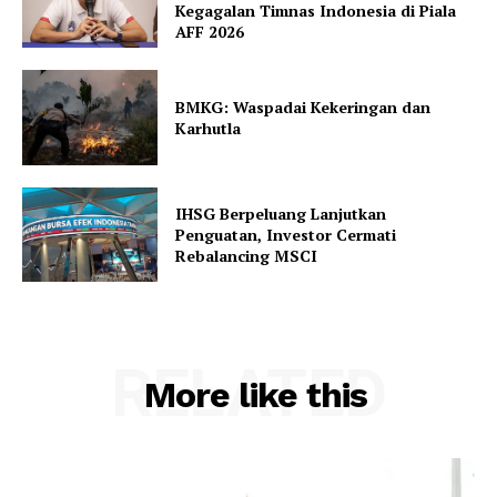
Kegagalan Timnas Indonesia di Piala
AFF 2026
BMKG: Waspadai Kekeringan dan
Karhutla
IHSG Berpeluang Lanjutkan
Penguatan, Investor Cermati
Rebalancing MSCI
RELATED
More like this