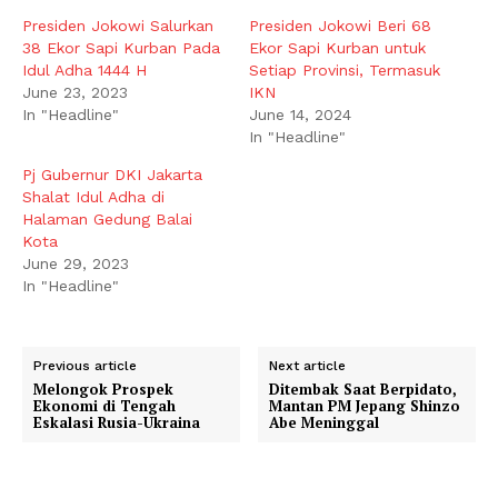
Presiden Jokowi Salurkan
Presiden Jokowi Beri 68
38 Ekor Sapi Kurban Pada
Ekor Sapi Kurban untuk
Idul Adha 1444 H
Setiap Provinsi, Termasuk
June 23, 2023
IKN
In "Headline"
June 14, 2024
In "Headline"
Pj Gubernur DKI Jakarta
Shalat Idul Adha di
Halaman Gedung Balai
Kota
June 29, 2023
In "Headline"
Previous article
Next article
Melongok Prospek
Ditembak Saat Berpidato,
Ekonomi di Tengah
Mantan PM Jepang Shinzo
Eskalasi Rusia-Ukraina
Abe Meninggal