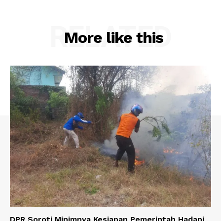
RELATED
More like this
DPR Soroti Minimnya Kesiapan Pemerintah Hadapi