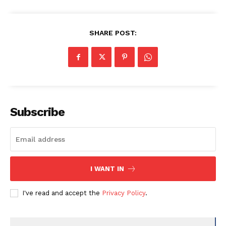
SHARE POST:
Subscribe
I WANT IN
I've read and accept the
Privacy Policy
.