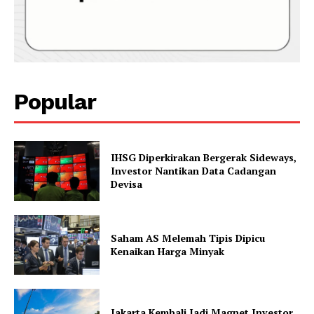
Popular
IHSG Diperkirakan Bergerak Sideways,
Investor Nantikan Data Cadangan
Devisa
Saham AS Melemah Tipis Dipicu
Kenaikan Harga Minyak
Jakarta Kembali Jadi Magnet Investor