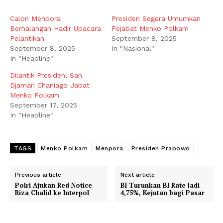
Calon Menpora
Presiden Segera Umumkan
Berhalangan Hadir Upacara
Pejabat Menko Polkam
Pelantikan
September 8, 2025
September 8, 2025
In "Nasional"
In "Headline"
Dilantik Presiden, Sah
Djamari Chaniago Jabat
Menko Polkam
September 17, 2025
In "Headline"
TAGS
Menko Polkam
Menpora
Presiden Prabowo
Previous article
Next article
Polri Ajukan Red Notice
BI Turunkan BI Rate Jadi
Riza Chalid ke Interpol
4,75%, Kejutan bagi Pasar