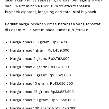
dikenakan PPh 22 sebesar 1,5% bagi pemegang NPWP
dan 3% untuk non NPWP. PPh 22 atas transaksi
buyback dipotong langsung dari total nilai buyback.
Berikut harga pecahan emas batangan yang tercatat
di Logam Mulia Antam pada Jumat (9/8/2024):
Harga emas 0,5 gram: Rp754.500
Harga emas 1 gram: Rp1.409.000
Harga emas 2 gram: Rp2.762.000
Harga emas 3 gram: Rp4.123.000
Harga emas 5 gram: Rp6.849.000
Harga emas 10 gram: Rp13.620.000
Harga emas 25 gram: Rp33.887.500
Harga emas 50 gram: Rp67.655.000
Harga emas 100 gram: Rp135.190.000