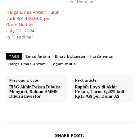
In "Headline"
Harga Emas Antam Turun
Jadi Rp1.400.000 per
Gram Hari Ini
July 30, 2024
In "Headline"
TAGS
Emas Antam
Emas batangan
harga emas
Harga Emas Antam
Logam mulia
Previous article
Next article
IHSG Akhir Pekan Dibuka
Rupiah Loyo di Akhir
Menguat, Saham AMMN
Pekan, Turun 0,28% Jadi
Diburu Investor
Rp15.938 per Dolar AS
SHARE POST: