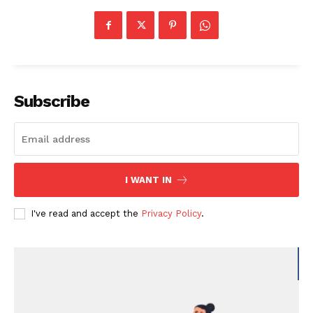
Subscribe
I WANT IN
I've read and accept the
Privacy Policy
.