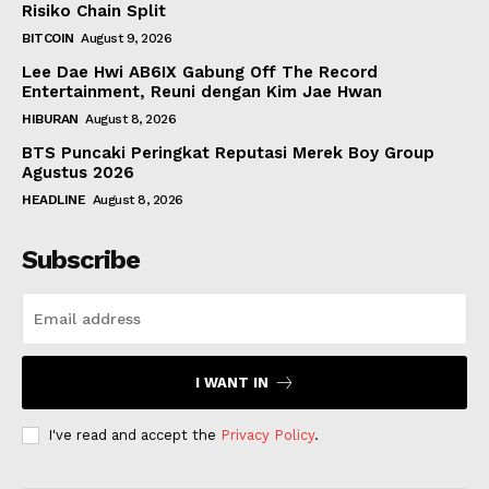
Risiko Chain Split
BITCOIN
August 9, 2026
Lee Dae Hwi AB6IX Gabung Off The Record
Entertainment, Reuni dengan Kim Jae Hwan
HIBURAN
August 8, 2026
BTS Puncaki Peringkat Reputasi Merek Boy Group
Agustus 2026
HEADLINE
August 8, 2026
Subscribe
I WANT IN
I've read and accept the
Privacy Policy
.