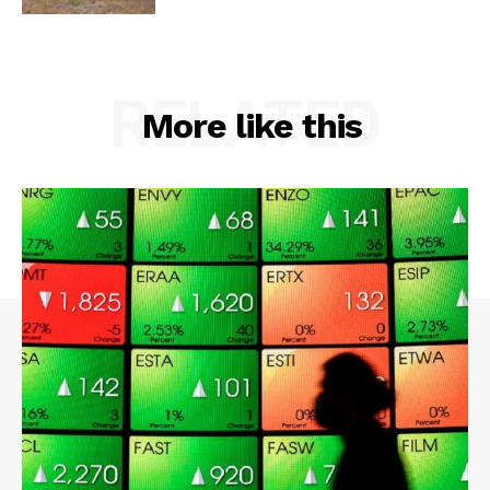
RELATED
More like this