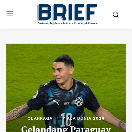
OLAHRAGA
PIALA DUNIA 2026
Gelandang Paraguay