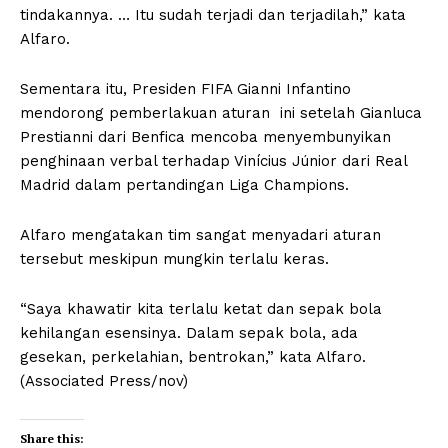
tindakannya. … Itu sudah terjadi dan terjadilah,” kata
Alfaro.
Sementara itu, Presiden FIFA Gianni Infantino
mendorong pemberlakuan aturan ini setelah Gianluca
Prestianni dari Benfica mencoba menyembunyikan
penghinaan verbal terhadap Vinícius Júnior dari Real
Madrid dalam pertandingan Liga Champions.
Alfaro mengatakan tim sangat menyadari aturan
tersebut meskipun mungkin terlalu keras.
“Saya khawatir kita terlalu ketat dan sepak bola
kehilangan esensinya. Dalam sepak bola, ada
gesekan, perkelahian, bentrokan,” kata Alfaro.
(Associated Press/nov)
Share this: