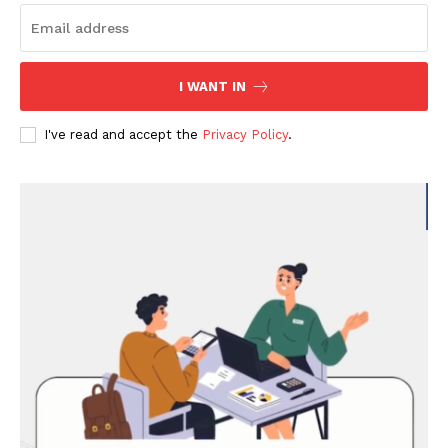
I WANT IN
I've read and accept the
Privacy Policy
.