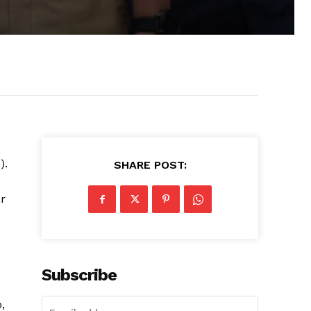
).
SHARE POST:
r
Subscribe
,