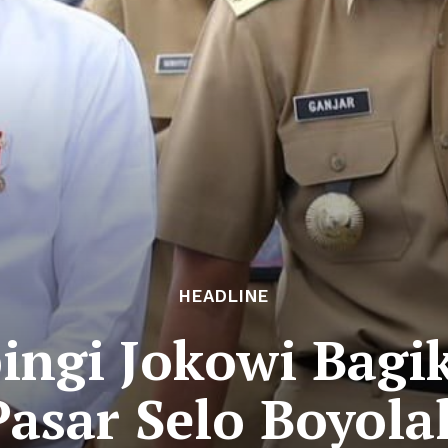
HEADLINE
ngi Jokowi Bagi
Pasar Selo Boyolal