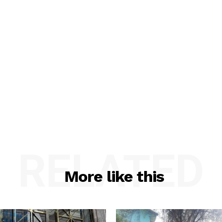
RELATED
More like this