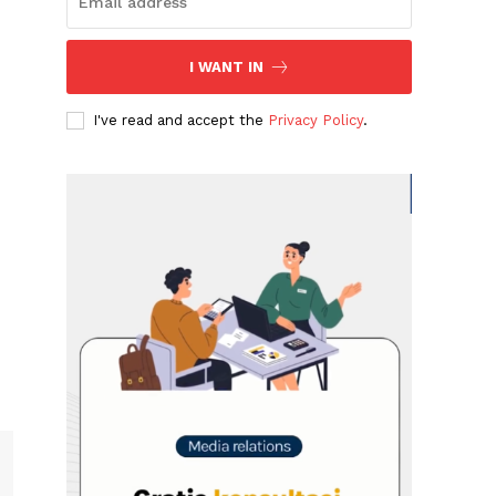
I WANT IN
I've read and accept the
Privacy Policy
.