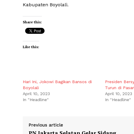
Kabupaten Boyolali.
Share this:
Like this:
Hari Ini, Jokowi Bagikan Bansos di
Presiden Bers
Boyolali
Turun di Pasa
April 10, 2023
April 10, 2023
In "Headline"
In "Headline"
Previous article
PN Jakarta Selatan Gelar Sidang