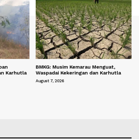
pan
BMKG: Musim Kemarau Menguat,
n Karhutla
Waspadai Kekeringan dan Karhutla
August 7, 2026