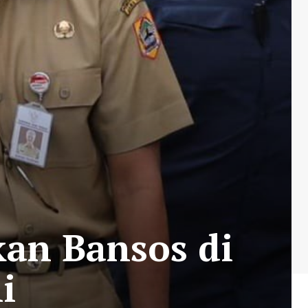
kan Bansos di
i