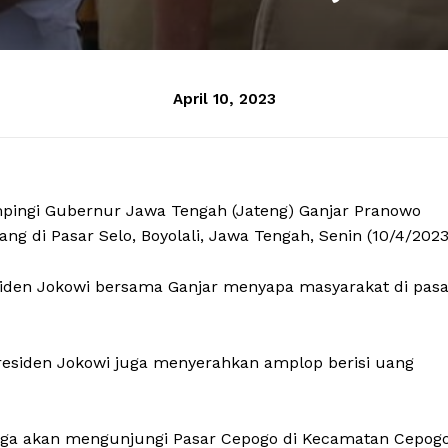
April 10, 2023
mpingi Gubernur Jawa Tengah (Jateng) Ganjar Pranowo
 di Pasar Selo, Boyolali, Jawa Tengah, Senin (10/4/2023
iden Jokowi bersama Ganjar menyapa masyarakat di pasa
esiden Jokowi juga menyerahkan amplop berisi uang
 juga akan mengunjungi Pasar Cepogo di Kecamatan Cepogo