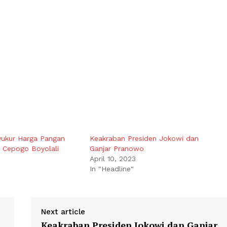
yukur Harga Pangan
Keakraban Presiden Jokowi dan
r Cepogo Boyolali
Ganjar Pranowo
April 10, 2023
In "Headline"
Next article
Keakraban Presiden Jokowi dan Ganjar