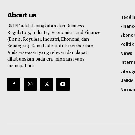
About us
Headli
BRIEF adalah singkatan dari Business,
Financ
Regulatory, Industry, Economics, and Finance
Ekono
(Bisnis, Regulasi, Industri, Ekonomi, dan
Politik
Keuangan). Kami hadir untuk memberikan
Anda wawasan yang relevan dan dapat
News
dihubungkan pada era informasi yang
Intern
melimpah ini.
Lifest
UMKM
Nasion