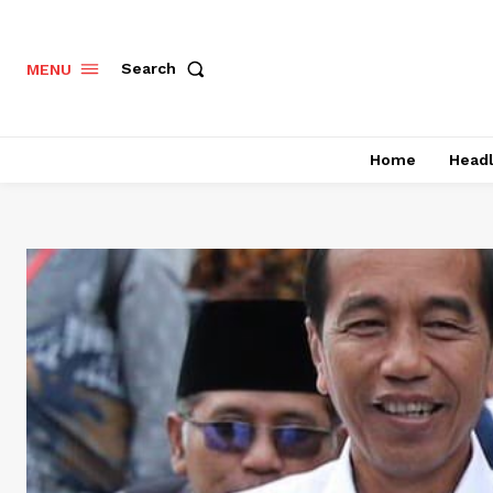
Search
MENU
Home
Headl