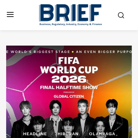
HEADLINE
HIBURAN
OLAHRAGA