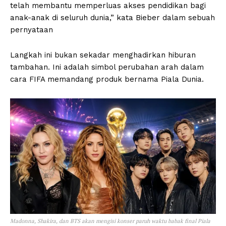
telah membantu memperluas akses pendidikan bagi
anak-anak di seluruh dunia,” kata Bieber dalam sebuah
pernyataan
Langkah ini bukan sekadar menghadirkan hiburan
tambahan. Ini adalah simbol perubahan arah dalam
cara FIFA memandang produk bernama Piala Dunia.
Madonna, Shakira, dan BTS akan mengisi konser paruh waktu babak final Piala