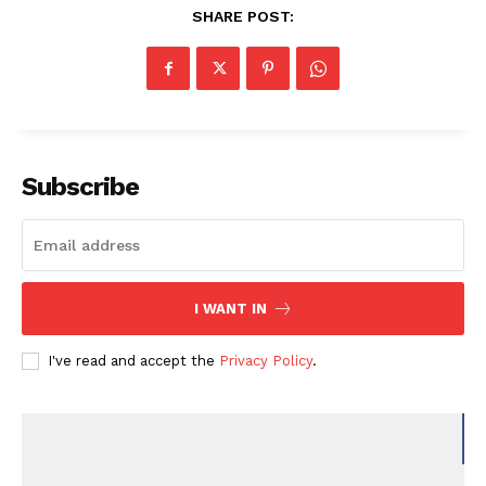
SHARE POST:
Subscribe
I WANT IN
I've read and accept the
Privacy Policy
.