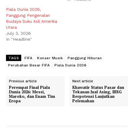
Piala Dunia 2026,
Panggung Pengenalan
Budaya Suku Asli Amerika
Utara
July 3, 2026
In "Headline"
TAGS
FIFA
Konser Musik
Panggung Hiburan
Perubahan Besar FIFA
Piala Dunia 2026
Previous article
Next article
Perempat Final Piala
Khawatir Status Pasar dan
Dunia 2026: Messi,
Tekanan Jual Asing, IHSG
Maroko, dan Enam Tim
Berpotensi Lanjutkan
Eropa
Pelemahan