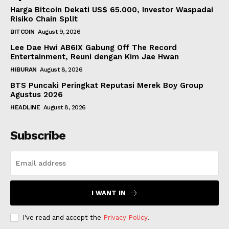
Harga Bitcoin Dekati US$ 65.000, Investor Waspadai
Risiko Chain Split
BITCOIN
August 9, 2026
Lee Dae Hwi AB6IX Gabung Off The Record
Entertainment, Reuni dengan Kim Jae Hwan
HIBURAN
August 8, 2026
BTS Puncaki Peringkat Reputasi Merek Boy Group
Agustus 2026
HEADLINE
August 8, 2026
Subscribe
I WANT IN
I've read and accept the
Privacy Policy
.