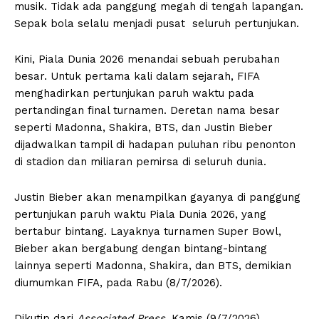
musik. Tidak ada panggung megah di tengah lapangan.
Sepak bola selalu menjadi pusat seluruh pertunjukan.
Kini, Piala Dunia 2026 menandai sebuah perubahan
besar. Untuk pertama kali dalam sejarah, FIFA
menghadirkan pertunjukan paruh waktu pada
pertandingan final turnamen. Deretan nama besar
seperti Madonna, Shakira, BTS, dan Justin Bieber
dijadwalkan tampil di hadapan puluhan ribu penonton
di stadion dan miliaran pemirsa di seluruh dunia.
Justin Bieber akan menampilkan gayanya di panggung
pertunjukan paruh waktu Piala Dunia 2026, yang
bertabur bintang. Layaknya turnamen Super Bowl,
Bieber akan bergabung dengan bintang-bintang
lainnya seperti Madonna, Shakira, dan BTS, demikian
diumumkan FIFA, pada Rabu (8/7/2026).
Dikutip dari
Associated Press
, Kamis (9/7/2026),