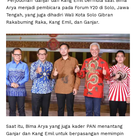
‘Perjodohan’ Ganjar dan Kang Emil bermula saat Bima
Arya menjadi pembicara pada Forum Y20 di Solo, Jawa
Tengah, yang juga dihadiri Wali Kota Solo Gibran
Rakabuming Raka, Kang Emil, dan Ganjar.
Saat itu, Bima Arya yang juga kader PAN menantang
Ganjar dan Kang Emil untuk berpasangan memimpin