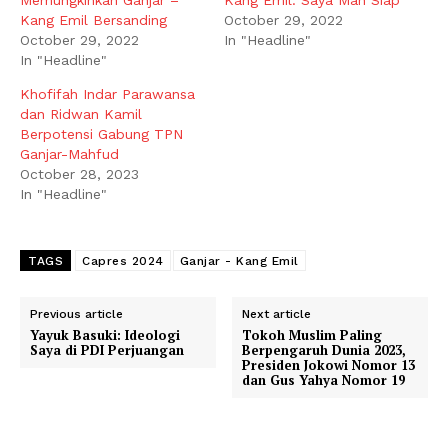
Memungkinkan Ganjar –
Kang Emil: Saya Mah Siap
Kang Emil Bersanding
October 29, 2022
October 29, 2022
In "Headline"
In "Headline"
Khofifah Indar Parawansa
dan Ridwan Kamil
Berpotensi Gabung TPN
Ganjar-Mahfud
October 28, 2023
In "Headline"
TAGS
Capres 2024
Ganjar - Kang Emil
Previous article
Next article
Yayuk Basuki: Ideologi
Tokoh Muslim Paling
Saya di PDI Perjuangan
Berpengaruh Dunia 2023,
Presiden Jokowi Nomor 13
dan Gus Yahya Nomor 19