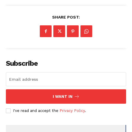
SHARE POST:
Subscribe
I WANT IN
I've read and accept the
Privacy Policy
.