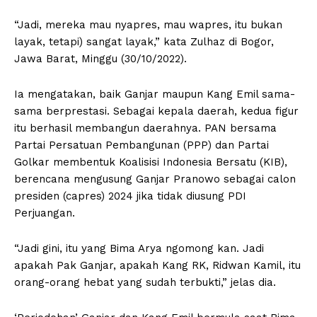
“Jadi, mereka mau nyapres, mau wapres, itu bukan
layak, tetapi) sangat layak,” kata Zulhaz di Bogor,
Jawa Barat, Minggu (30/10/2022).
Ia mengatakan, baik Ganjar maupun Kang Emil sama-
sama berprestasi. Sebagai kepala daerah, kedua figur
itu berhasil membangun daerahnya. PAN bersama
Partai Persatuan Pembangunan (PPP) dan Partai
Golkar membentuk Koalisisi Indonesia Bersatu (KIB),
berencana mengusung Ganjar Pranowo sebagai calon
presiden (capres) 2024 jika tidak diusung PDI
Perjuangan.
“Jadi gini, itu yang Bima Arya ngomong kan. Jadi
apakah Pak Ganjar, apakah Kang RK, Ridwan Kamil, itu
orang-orang hebat yang sudah terbukti,” jelas dia.