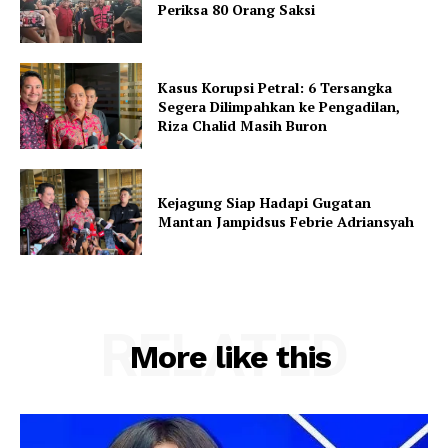
Periksa 80 Orang Saksi
Kasus Korupsi Petral: 6 Tersangka
Segera Dilimpahkan ke Pengadilan,
Riza Chalid Masih Buron
Kejagung Siap Hadapi Gugatan
Mantan Jampidsus Febrie Adriansyah
RELATED
More like this