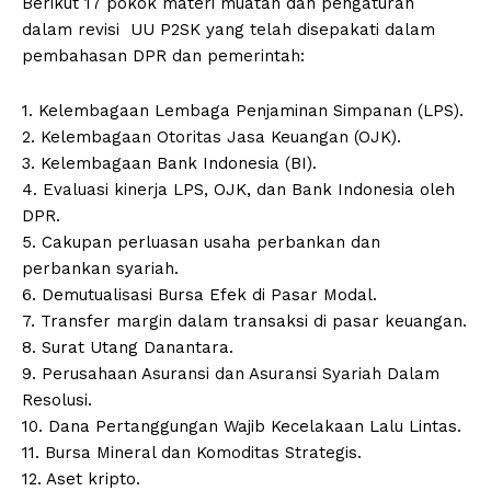
Berikut 17 pokok materi muatan dan pengaturan
dalam revisi UU P2SK yang telah disepakati dalam
pembahasan DPR dan pemerintah:
1.⁠ ⁠Kelembagaan Lembaga Penjaminan Simpanan (LPS).
2. Kelembagaan Otoritas Jasa Keuangan (OJK).
3. Kelembagaan Bank Indonesia (BI).
4. Evaluasi kinerja LPS, OJK, dan Bank Indonesia oleh
DPR.
5. Cakupan perluasan usaha perbankan dan
perbankan syariah.
6. Demutualisasi Bursa Efek di Pasar Modal.
7. Transfer margin dalam transaksi di pasar keuangan.
8. Surat Utang Danantara.
9. Perusahaan Asuransi dan Asuransi Syariah Dalam
Resolusi.
10. ⁠Dana Pertanggungan Wajib Kecelakaan Lalu Lintas.
11.⁠ ⁠Bursa Mineral dan Komoditas Strategis.
12.⁠ ⁠Aset kripto.