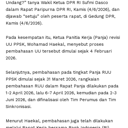
Undang?” tanya Wakil Ketua DPR RI Sufmi Dasco
dalam Rapat Paripurna DPR RI, Kamis (4/6/2026), dan
dijawab “setuju” oleh peserta rapat, di Gedung DPR,
Kamis (4/6/2026).
Pada kesempatan itu, Ketua Panitia Kerja (Panja) revisi
UU PPSK, Mohamad Haekal, menyebut proses
pembahasan UU tersebut dimulai sejak 4 Februari
2026.
Selanjutnya, pembahasan pada tingkat Panja RUU
PPSK dimulai sejak 31 Maret 2026, rangkaian
pembahasan RUU dalam Rapat Panja dilakukan pada
1-2 April 2026, lalu 6-7 April 2026, kemudian pada 2-3
Juni 2026, dan difinalisasi oleh Tim Perumus dan Tim
Sinkronisasi.
Menurut Haekal, pembahasan juga telah dilakukan
melalui Rapat Kerja bersama Bank Indonesia (BI),