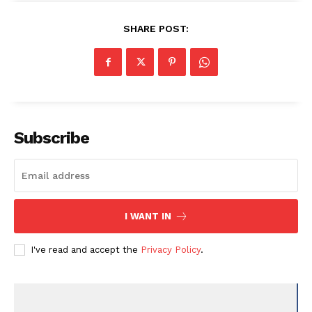
SHARE POST:
Subscribe
I WANT IN
I've read and accept the
Privacy Policy
.