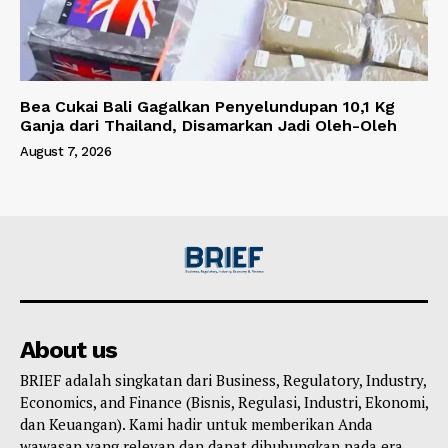
Bea Cukai Bali Gagalkan Penyelundupan 10,1 Kg
Ganja dari Thailand, Disamarkan Jadi Oleh-Oleh
August 7, 2026
About us
BRIEF adalah singkatan dari Business, Regulatory, Industry,
Economics, and Finance (Bisnis, Regulasi, Industri, Ekonomi,
dan Keuangan). Kami hadir untuk memberikan Anda
wawasan yang relevan dan dapat dihubungkan pada era