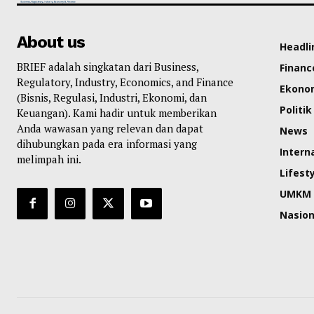
About us
Headli
BRIEF adalah singkatan dari Business,
Financ
Regulatory, Industry, Economics, and Finance
Ekono
(Bisnis, Regulasi, Industri, Ekonomi, dan
Politik
Keuangan). Kami hadir untuk memberikan
Anda wawasan yang relevan dan dapat
News
dihubungkan pada era informasi yang
Intern
melimpah ini.
Lifest
UMKM
Nasion