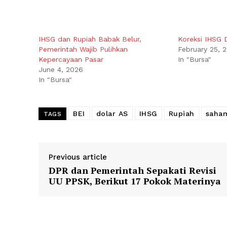
IHSG dan Rupiah Babak Belur,
Koreksi IHSG D
Pemerintah Wajib Pulihkan
February 25, 
Kepercayaan Pasar
In "Bursa"
June 4, 2026
In "Bursa"
BEI
dolar AS
IHSG
Rupiah
saha
TAGS
Previous article
DPR dan Pemerintah Sepakati Revisi
UU PPSK, Berikut 17 Pokok Materinya