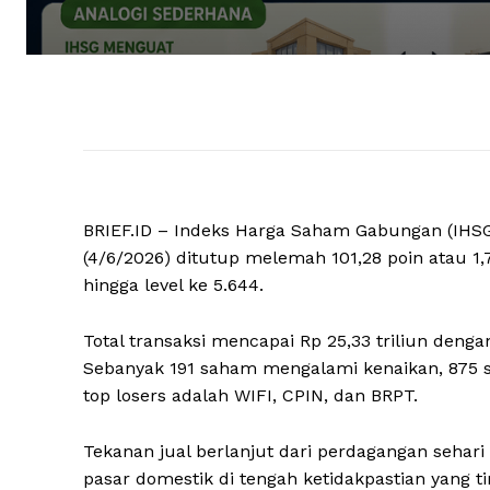
BRIEF.ID – Indeks Harga Saham Gabungan (IHSG)
(4/6/2026) ditutup melemah 101,28 poin atau 1
hingga level ke 5.644.
Total transaksi mencapai Rp 25,33 triliun deng
Sebanyak 191 saham mengalami kenaikan, 875
top losers adalah WIFI, CPIN, dan BRPT.
Tekanan jual berlanjut dari perdagangan seha
pasar domestik di tengah ketidakpastian yang t