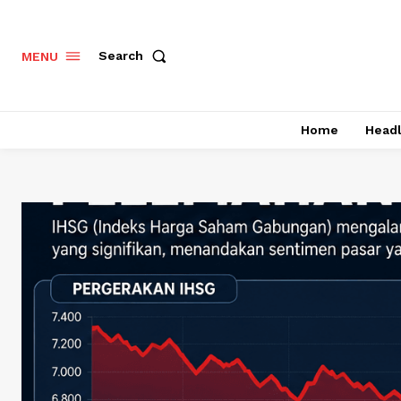
Search
MENU
Home
Headl