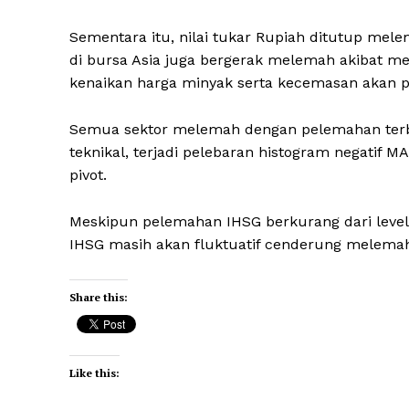
Sementara itu, nilai tukar Rupiah ditutup melem
di bursa Asia juga bergerak melemah akibat m
kenaikan harga minyak serta kecemasan akan po
Semua sektor melemah dengan pelemahan terbe
teknikal, terjadi pelebaran histogram negatif 
pivot.
Meskipun pelemahan IHSG berkurang dari level
IHSG masih akan fluktuatif cenderung melemah 
Share this:
Like this: