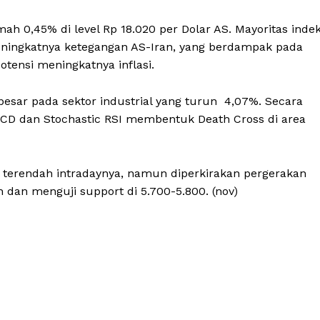
ah 0,45% di level Rp 18.020 per Dolar AS. Mayoritas inde
eningkatnya ketegangan AS-Iran, yang berdampak pada
tensi meningkatnya inflasi.
sar pada sektor industrial yang turun 4,07%. Secara
MACD dan Stochastic RSI membentuk Death Cross di area
 terendah intradaynya, namun diperkirakan pergerakan
dan menguji support di 5.700-5.800. (nov)