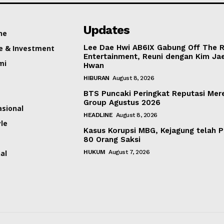
Updates
ne
Lee Dae Hwi AB6IX Gabung Off The 
e & Investment
Entertainment, Reuni dengan Kim Ja
mi
Hwan
HIBURAN
August 8, 2026
BTS Puncaki Peringkat Reputasi Mer
Group Agustus 2026
asional
HEADLINE
August 8, 2026
yle
Kasus Korupsi MBG, Kejagung telah P
80 Orang Saksi
al
HUKUM
August 7, 2026