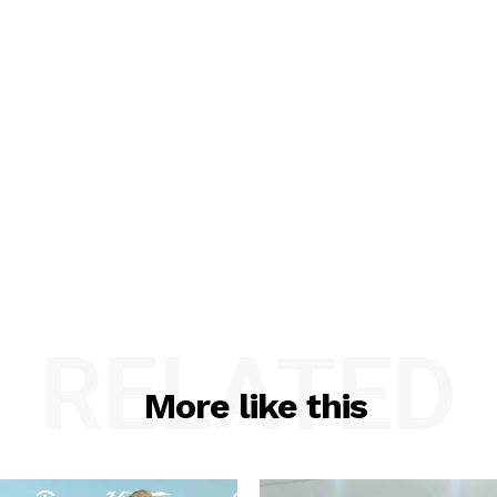
RELATED
More like this