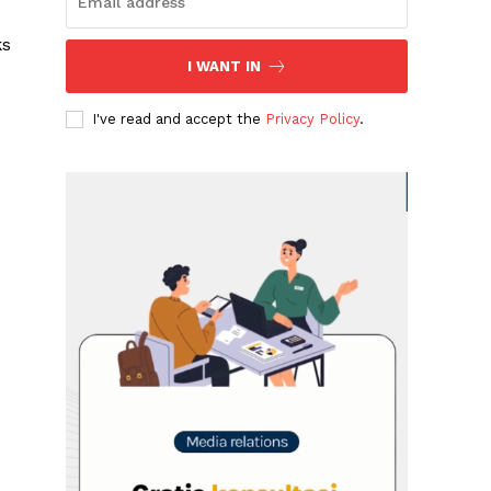
ks
I WANT IN
I've read and accept the
Privacy Policy
.