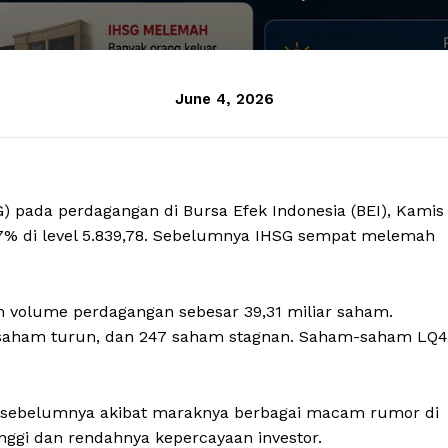
June 4, 2026
 pada perdagangan di Bursa Efek Indonesia (BEI), Kamis
,7% di level 5.839,78. Sebelumnya IHSG sempat melemah
an volume perdagangan sebesar 39,31 miliar saham.
 saham turun, dan 247 saham stagnan. Saham-saham LQ
ri sebelumnya akibat maraknya berbagai macam rumor di
inggi dan rendahnya kepercayaan investor.