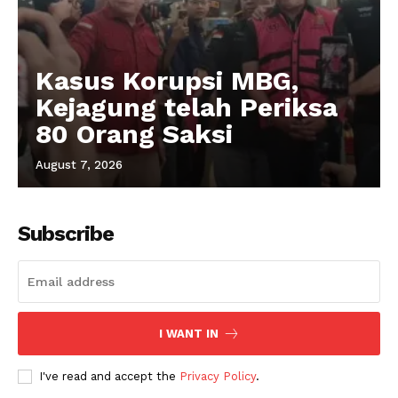
Kasus Korupsi MBG,
Kejagung telah Periksa
80 Orang Saksi
August 7, 2026
Subscribe
I WANT IN
I've read and accept the
Privacy Policy
.