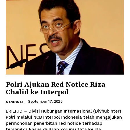
Polri Ajukan Red Notice Riza
Chalid ke Interpol
September 17, 2025
NASIONAL
BRIEF.ID – Divisi Hubungan Internasional (Divhubinter)
Polri melalui NCB Interpol Indonesia telah mengajukan
permohonan penerbitan red notice terhadap
tersangka kasus dugaan korupsi tata kelola...