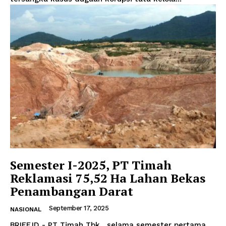
Semester I-2025, PT Timah
Reklamasi 75,52 Ha Lahan Bekas
Penambangan Darat
September 17, 2025
NASIONAL
BRIEF.ID - PT Timah Tbk, selama semester pertama