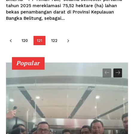
tahun 2025 mereklamasi 75,52 hektare (ha) lahan
bekas penambangan darat di Provinsi Kepulauan
Bangka Belitung, sebagai...
120
121
122
Popular