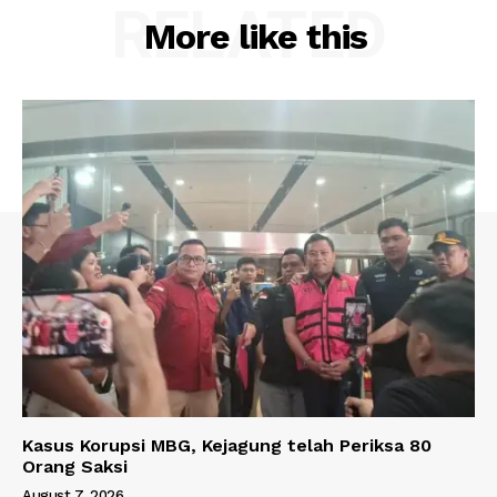
RELATED
More like this
Kasus Korupsi MBG, Kejagung telah Periksa 80
Orang Saksi
August 7, 2026