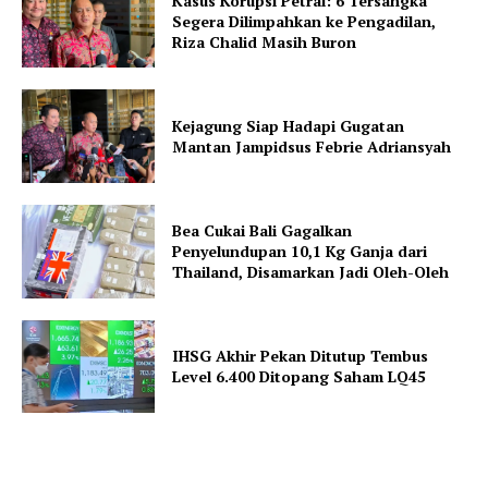
Kasus Korupsi Petral: 6 Tersangka
Segera Dilimpahkan ke Pengadilan,
Riza Chalid Masih Buron
Kejagung Siap Hadapi Gugatan
Mantan Jampidsus Febrie Adriansyah
Bea Cukai Bali Gagalkan
Penyelundupan 10,1 Kg Ganja dari
Thailand, Disamarkan Jadi Oleh-Oleh
IHSG Akhir Pekan Ditutup Tembus
Level 6.400 Ditopang Saham LQ45