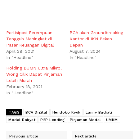
Partisipasi Perempuan
BCA akan Groundbreaking
Tangguh Meningkat di
Kantor di IKN Pekan
Pasar Keuangan Digital
Depan
April 28, 2021
August 7, 2024
In "Headline"
In "Headline"
Holding BUMN Ultra Mikro,
Wong Cilik Dapat Pinjaman
Lebih Murah
February 18, 2021
In "Headline"
TAGS
BCA Digital
Hendoko Kwik
Lanny Budiati
Modal Rakyat
P2P Lending
Pinjaman Modal
UMKM
Previous article
Next article