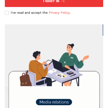
I WANT IN
I've read and accept the
Privacy Policy
.