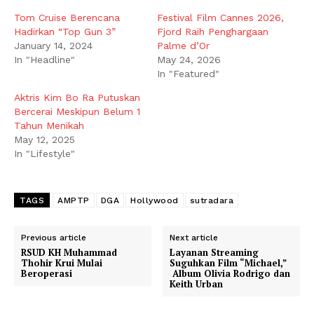
Tom Cruise Berencana
Festival Film Cannes 2026,
Hadirkan “Top Gun 3”
Fjord Raih Penghargaan
January 14, 2024
Palme d’Or
In "Headline"
May 24, 2026
In "Featured"
Aktris Kim Bo Ra Putuskan
Bercerai Meskipun Belum 1
Tahun Menikah
May 12, 2025
In "Lifestyle"
TAGS
AMPTP
DGA
Hollywood
sutradara
Previous article
Next article
RSUD KH Muhammad
Layanan Streaming
Thohir Krui Mulai
Suguhkan Film “Michael,”
Beroperasi
Album Olivia Rodrigo dan
Keith Urban