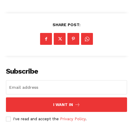
SHARE POST:
Subscribe
I WANT IN
I've read and accept the
Privacy Policy
.