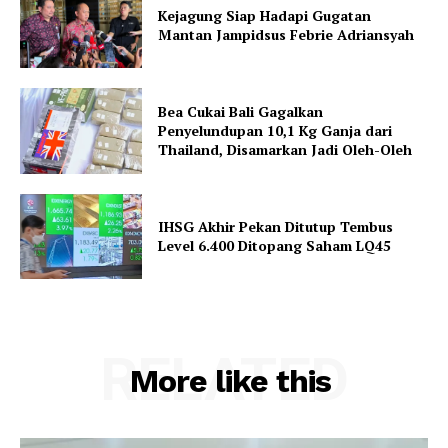
Kejagung Siap Hadapi Gugatan
Mantan Jampidsus Febrie Adriansyah
Bea Cukai Bali Gagalkan
Penyelundupan 10,1 Kg Ganja dari
Thailand, Disamarkan Jadi Oleh-Oleh
IHSG Akhir Pekan Ditutup Tembus
Level 6.400 Ditopang Saham LQ45
RELATED
More like this