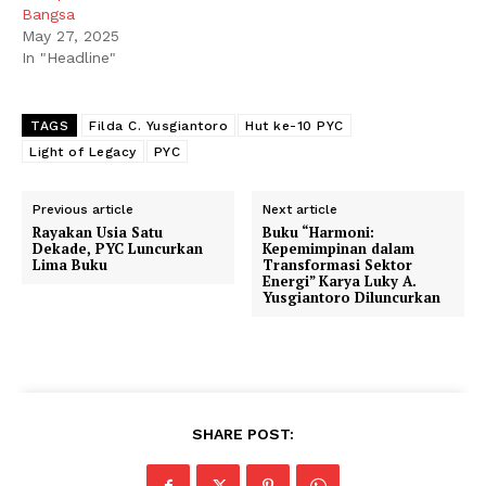
Bangsa
May 27, 2025
In "Headline"
TAGS
Filda C. Yusgiantoro
Hut ke-10 PYC
Light of Legacy
PYC
Previous article
Next article
Rayakan Usia Satu
Buku “Harmoni:
Dekade, PYC Luncurkan
Kepemimpinan dalam
Lima Buku
Transformasi Sektor
Energi” Karya Luky A.
Yusgiantoro Diluncurkan
SHARE POST: