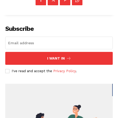
Subscribe
I WANT IN
I've read and accept the
Privacy Policy
.