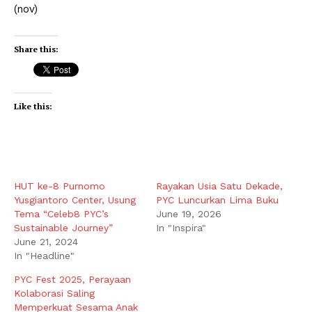
(nov)
Share this:
Like this:
HUT ke-8 Purnomo
Rayakan Usia Satu Dekade,
Yusgiantoro Center, Usung
PYC Luncurkan Lima Buku
Tema “Celeb8 PYC’s
June 19, 2026
Sustainable Journey”
In "Inspira"
June 21, 2024
In "Headline"
PYC Fest 2025, Perayaan
Kolaborasi Saling
Memperkuat Sesama Anak