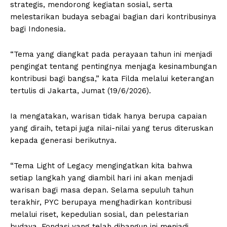
strategis, mendorong kegiatan sosial, serta
melestarikan budaya sebagai bagian dari kontribusinya
bagi Indonesia.
“Tema yang diangkat pada perayaan tahun ini menjadi
pengingat tentang pentingnya menjaga kesinambungan
kontribusi bagi bangsa,” kata Filda melalui keterangan
tertulis di Jakarta, Jumat (19/6/2026).
Ia mengatakan, warisan tidak hanya berupa capaian
yang diraih, tetapi juga nilai-nilai yang terus diteruskan
kepada generasi berikutnya.
“Tema Light of Legacy mengingatkan kita bahwa
setiap langkah yang diambil hari ini akan menjadi
warisan bagi masa depan. Selama sepuluh tahun
terakhir, PYC berupaya menghadirkan kontribusi
melalui riset, kepedulian sosial, dan pelestarian
budaya. Fondasi yang telah dibangun ini menjadi