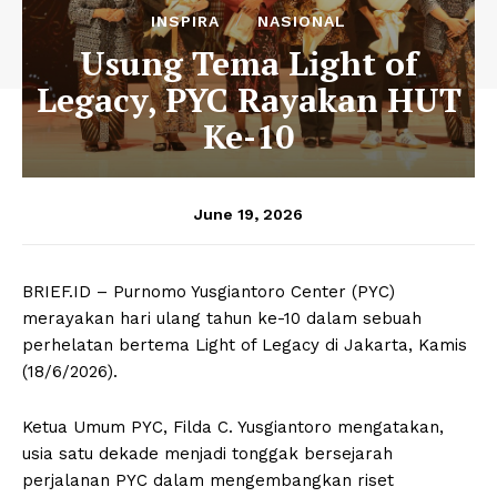
INSPIRA
NASIONAL
Usung Tema Light of
Legacy, PYC Rayakan HUT
Ke-10
June 19, 2026
BRIEF.ID – Purnomo Yusgiantoro Center (PYC)
merayakan hari ulang tahun ke-10 dalam sebuah
perhelatan bertema Light of Legacy di Jakarta, Kamis
(18/6/2026).
Ketua Umum PYC, Filda C. Yusgiantoro mengatakan,
usia satu dekade menjadi tonggak bersejarah
perjalanan PYC dalam mengembangkan riset