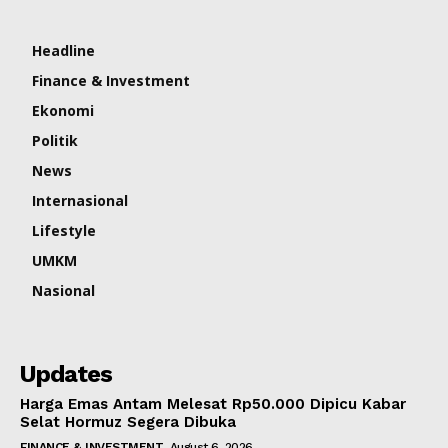
Headline
Finance & Investment
Ekonomi
Politik
News
Internasional
Lifestyle
UMKM
Nasional
Updates
Harga Emas Antam Melesat Rp50.000 Dipicu Kabar
Selat Hormuz Segera Dibuka
FINANCE & INVESTMENT
August 6, 2026