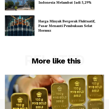
Indonesia Melambat Jadi 5,29%
Harga Minyak Bergerak Fluktuatif,
Pasar Menanti Pembukaan Selat
Hormuz
RELATED
More like this