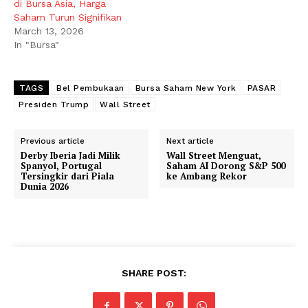
di Bursa Asia, Harga
Saham Turun Signifikan
March 13, 2026
In "Bursa"
TAGS
Bel Pembukaan
Bursa Saham New York
PASAR
Presiden Trump
Wall Street
Previous article
Next article
Derby Iberia Jadi Milik
Wall Street Menguat,
Spanyol, Portugal
Saham AI Dorong S&P 500
Tersingkir dari Piala
ke Ambang Rekor
Dunia 2026
SHARE POST: