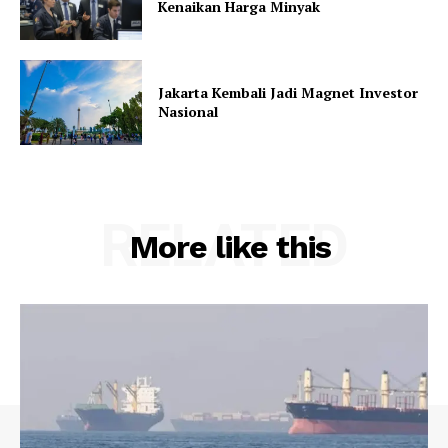
Kenaikan Harga Minyak
Jakarta Kembali Jadi Magnet Investor
Nasional
RELATED
More like this