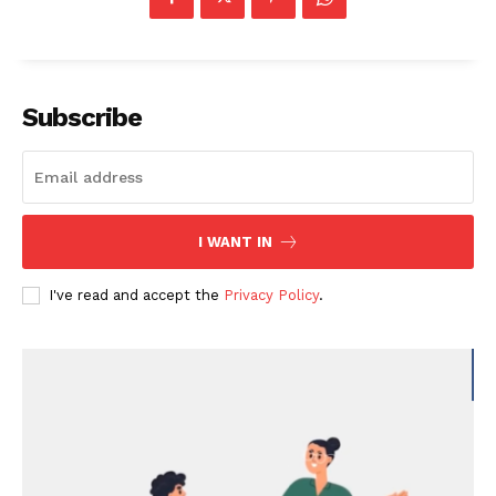
Subscribe
I WANT IN
I've read and accept the
Privacy Policy
.