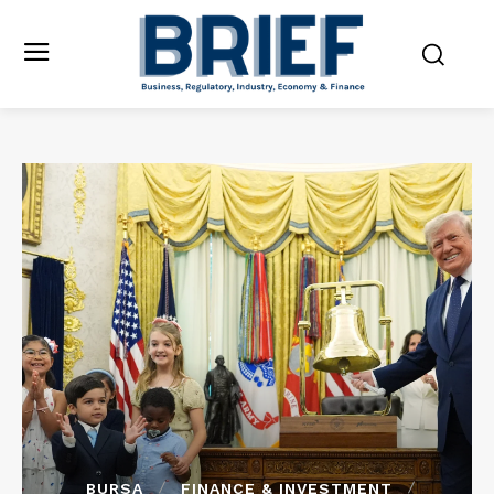
BURSA
FINANCE & INVESTMENT