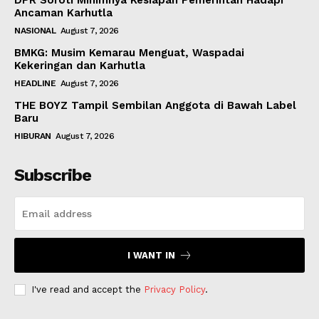
DPR Soroti Minimnya Kesiapan Pemerintah Hadapi
Ancaman Karhutla
NASIONAL
August 7, 2026
BMKG: Musim Kemarau Menguat, Waspadai
Kekeringan dan Karhutla
HEADLINE
August 7, 2026
THE BOYZ Tampil Sembilan Anggota di Bawah Label
Baru
HIBURAN
August 7, 2026
Subscribe
I WANT IN
I've read and accept the
Privacy Policy
.