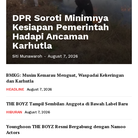
DPR Soroti Minimnya
Kesiapan Pemerintah
Hadapi Ancaman
Karhutla
Siti Munawaroh
-
August 7, 2026
BMKG: Musim Kemarau Menguat, Waspadai Kekeringan
dan Karhutla
HEADLINE
August 7, 2026
THE BOYZ Tampil Sembilan Anggota di Bawah Label Baru
HIBURAN
August 7, 2026
Younghoon THE BOYZ Resmi Bergabung dengan Namoo
Actors