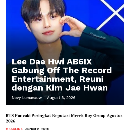
Lee Dae Hwi AB6IX
Gabung Off The Record
Entertainment, Reuni
dengan Kim Jae Hwan
Novy Lumanauw
-
August 8, 2026
BTS Puncaki Peringkat Reputasi Merek Boy Group Agustus
2026
HEADLINE
August 8, 2026