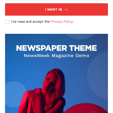
I WANT IN
I've read and accept the
Privacy Policy
.