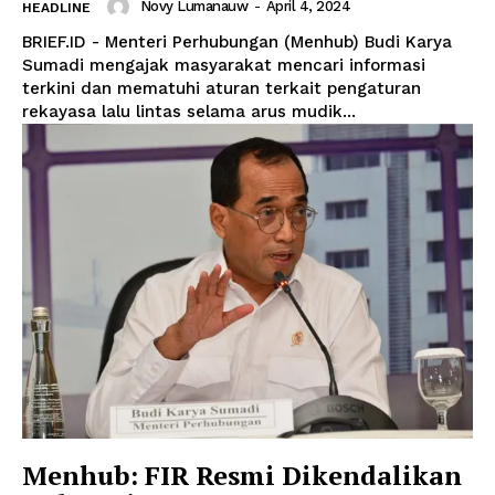
Novy Lumanauw
-
April 4, 2024
HEADLINE
BRIEF.ID - Menteri Perhubungan (Menhub) Budi Karya
Sumadi mengajak masyarakat mencari informasi
terkini dan mematuhi aturan terkait pengaturan
rekayasa lalu lintas selama arus mudik...
Menhub: FIR Resmi Dikendalikan