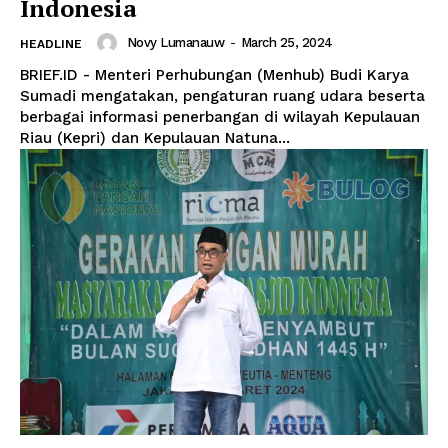
Indonesia
Novy Lumanauw
-
March 25, 2024
HEADLINE
BRIEF.ID - Menteri Perhubungan (Menhub) Budi Karya
Sumadi mengatakan, pengaturan ruang udara beserta
berbagai informasi penerbangan di wilayah Kepulauan
Riau (Kepri) dan Kepulauan Natuna...