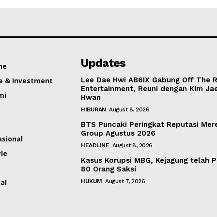
Updates
ne
Lee Dae Hwi AB6IX Gabung Off The 
e & Investment
Entertainment, Reuni dengan Kim Ja
mi
Hwan
HIBURAN
August 8, 2026
BTS Puncaki Peringkat Reputasi Mer
Group Agustus 2026
asional
HEADLINE
August 8, 2026
yle
Kasus Korupsi MBG, Kejagung telah P
80 Orang Saksi
al
HUKUM
August 7, 2026