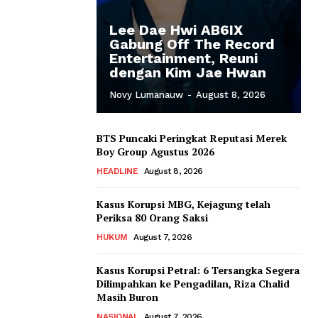
Lee Dae Hwi AB6IX
Gabung Off The Record
Entertainment, Reuni
dengan Kim Jae Hwan
Novy Lumanauw
-
August 8, 2026
BTS Puncaki Peringkat Reputasi Merek
Boy Group Agustus 2026
HEADLINE
August 8, 2026
Kasus Korupsi MBG, Kejagung telah
Periksa 80 Orang Saksi
HUKUM
August 7, 2026
Kasus Korupsi Petral: 6 Tersangka Segera
Dilimpahkan ke Pengadilan, Riza Chalid
Masih Buron
NASIONAL
August 7, 2026