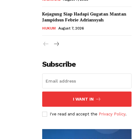
Kejagung Siap Hadapi Gugatan Mantan
Jampidsus Febrie Adriansyah
HUKUM
August 7, 2026
Subscribe
I WANT IN
I've read and accept the
Privacy Policy
.