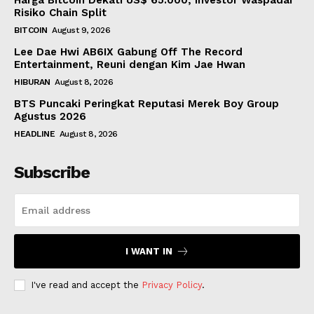
Harga Bitcoin Dekati US$ 65.000, Investor Waspadai
Risiko Chain Split
BITCOIN
August 9, 2026
Lee Dae Hwi AB6IX Gabung Off The Record
Entertainment, Reuni dengan Kim Jae Hwan
HIBURAN
August 8, 2026
BTS Puncaki Peringkat Reputasi Merek Boy Group
Agustus 2026
HEADLINE
August 8, 2026
Subscribe
I WANT IN
I've read and accept the
Privacy Policy
.