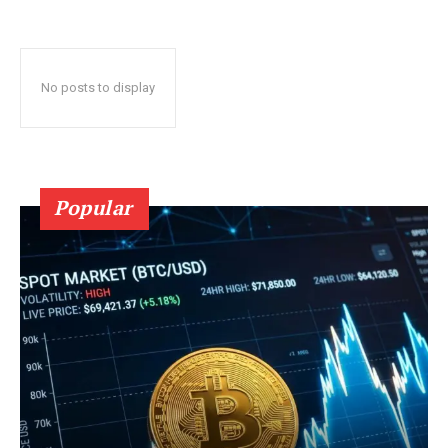
No posts to display
Popular