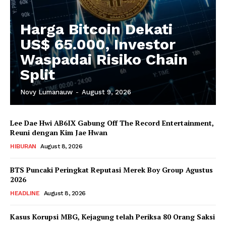
Harga Bitcoin Dekati
US$ 65.000, Investor
Waspadai Risiko Chain
Split
Novy Lumanauw
-
August 9, 2026
Lee Dae Hwi AB6IX Gabung Off The Record Entertainment,
Reuni dengan Kim Jae Hwan
HIBURAN
August 8, 2026
BTS Puncaki Peringkat Reputasi Merek Boy Group Agustus
2026
HEADLINE
August 8, 2026
Kasus Korupsi MBG, Kejagung telah Periksa 80 Orang Saksi