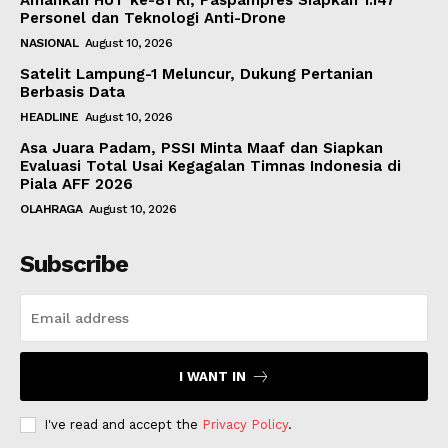
Amankan HUT ke-81 RI, Paspampres Siapkan 1.147
Personel dan Teknologi Anti-Drone
NASIONAL
August 10, 2026
Satelit Lampung-1 Meluncur, Dukung Pertanian
Berbasis Data
HEADLINE
August 10, 2026
Asa Juara Padam, PSSI Minta Maaf dan Siapkan
Evaluasi Total Usai Kegagalan Timnas Indonesia di
Piala AFF 2026
OLAHRAGA
August 10, 2026
Subscribe
I WANT IN
I've read and accept the
Privacy Policy
.