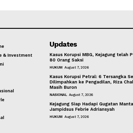
Updates
ne
Kasus Korupsi MBG, Kejagung telah P
e & Investment
80 Orang Saksi
mi
HUKUM
August 7, 2026
Kasus Korupsi Petral: 6 Tersangka S
Dilimpahkan ke Pengadilan, Riza Cha
Masih Buron
asional
NASIONAL
August 7, 2026
yle
Kejagung Siap Hadapi Gugatan Mant
Jampidsus Febrie Adriansyah
al
HUKUM
August 7, 2026