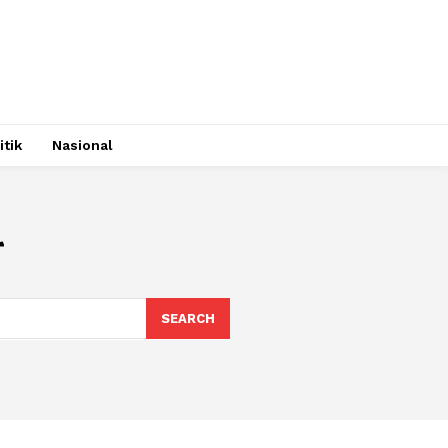
itik
Nasional
r
SEARCH