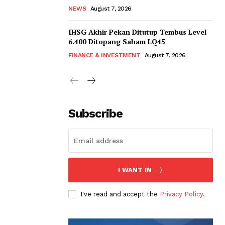
NEWS
August 7, 2026
IHSG Akhir Pekan Ditutup Tembus Level
6.400 Ditopang Saham LQ45
FINANCE & INVESTMENT
August 7, 2026
Subscribe
I WANT IN
I've read and accept the
Privacy Policy
.