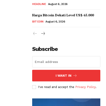
HEADLINE
August 6, 2026
Harga Bitcoin Dekati Level US$ 65.000
BITCOIN
August 6, 2026
Subscribe
I WANT IN
I've read and accept the
Privacy Policy
.