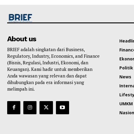
About us
Headli
BRIEF adalah singkatan dari Business,
Financ
Regulatory, Industry, Economics, and Finance
Ekono
(Bisnis, Regulasi, Industri, Ekonomi, dan
Politik
Keuangan). Kami hadir untuk memberikan
Anda wawasan yang relevan dan dapat
News
dihubungkan pada era informasi yang
Intern
melimpah ini.
Lifest
UMKM
Nasion