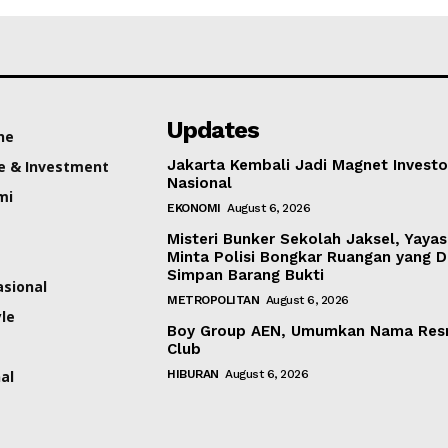
Updates
ne
Jakarta Kembali Jadi Magnet Investo
e & Investment
Nasional
mi
EKONOMI
August 6, 2026
Misteri Bunker Sekolah Jaksel, Yaya
Minta Polisi Bongkar Ruangan yang 
Simpan Barang Bukti
asional
METROPOLITAN
August 6, 2026
yle
Boy Group AEN, Umumkan Nama Res
Club
al
HIBURAN
August 6, 2026