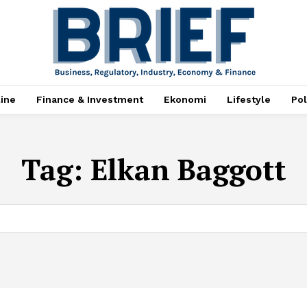
ine
Finance & Investment
Ekonomi
Lifestyle
Pol
Tag:
Elkan Baggott