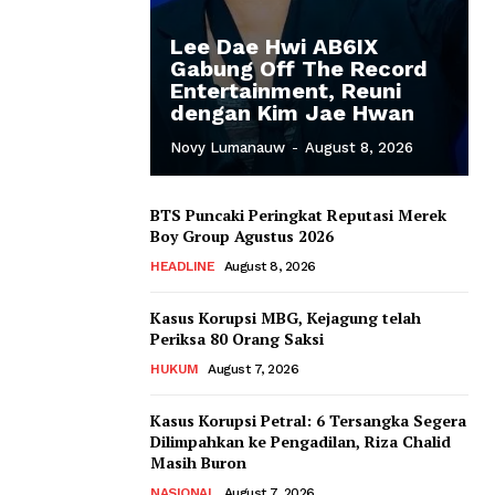
Lee Dae Hwi AB6IX
Gabung Off The Record
Entertainment, Reuni
dengan Kim Jae Hwan
Novy Lumanauw
-
August 8, 2026
BTS Puncaki Peringkat Reputasi Merek
Boy Group Agustus 2026
HEADLINE
August 8, 2026
Kasus Korupsi MBG, Kejagung telah
Periksa 80 Orang Saksi
HUKUM
August 7, 2026
Kasus Korupsi Petral: 6 Tersangka Segera
Dilimpahkan ke Pengadilan, Riza Chalid
Masih Buron
NASIONAL
August 7, 2026