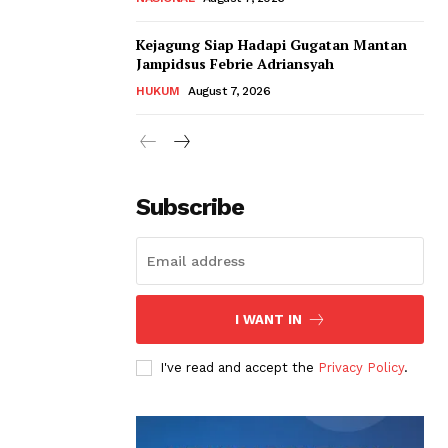
Kejagung Siap Hadapi Gugatan Mantan
Jampidsus Febrie Adriansyah
HUKUM
August 7, 2026
Subscribe
I WANT IN
I've read and accept the
Privacy Policy
.