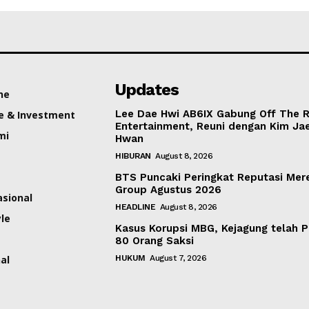
Updates
ne
Lee Dae Hwi AB6IX Gabung Off The 
e & Investment
Entertainment, Reuni dengan Kim Ja
mi
Hwan
HIBURAN
August 8, 2026
BTS Puncaki Peringkat Reputasi Mer
Group Agustus 2026
asional
HEADLINE
August 8, 2026
yle
Kasus Korupsi MBG, Kejagung telah P
80 Orang Saksi
al
HUKUM
August 7, 2026