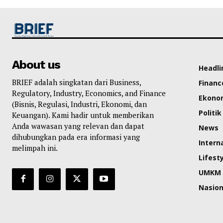
About us
Headli
BRIEF adalah singkatan dari Business,
Financ
Regulatory, Industry, Economics, and Finance
Ekono
(Bisnis, Regulasi, Industri, Ekonomi, dan
Politik
Keuangan). Kami hadir untuk memberikan
Anda wawasan yang relevan dan dapat
News
dihubungkan pada era informasi yang
Intern
melimpah ini.
Lifest
UMKM
Nasion