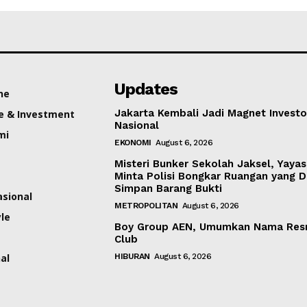
Updates
ne
Jakarta Kembali Jadi Magnet Investo
e & Investment
Nasional
mi
EKONOMI
August 6, 2026
Misteri Bunker Sekolah Jaksel, Yaya
Minta Polisi Bongkar Ruangan yang 
Simpan Barang Bukti
asional
METROPOLITAN
August 6, 2026
yle
Boy Group AEN, Umumkan Nama Res
Club
al
HIBURAN
August 6, 2026