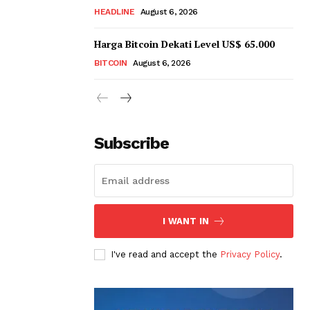
HEADLINE
August 6, 2026
Harga Bitcoin Dekati Level US$ 65.000
BITCOIN
August 6, 2026
Subscribe
I WANT IN
I've read and accept the
Privacy Policy
.