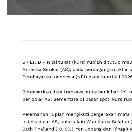
BRIEF.ID – Nilai tukar (kurs) rupiah ditutup m
Amerika Serikat (AS), pada perdagangan akhir p
Pembayaran Indonesia (NPI) pada kuartal I 2026
Berdasarkan data transaksi antarbank hari ini, 
per dolar AS. Sementara di pasar spot, kurs ru
Pelemahan rupiah mengikuti pergerakan mata u
indeks dolar AS, antara lain Won Korea Selatan (
Bath Thailand (-0,18%), Yen Jepang dan Ringgit