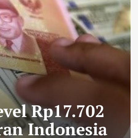
evel Rp17.702
ran Indonesia