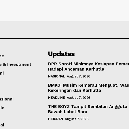
Updates
ne
DPR Soroti Minimnya Kesiapan Pemer
e & Investment
Hadapi Ancaman Karhutla
mi
NASIONAL
August 7, 2026
BMKG: Musim Kemarau Menguat, Was
Kekeringan dan Karhutla
HEADLINE
August 7, 2026
asional
THE BOYZ Tampil Sembilan Anggota 
yle
Bawah Label Baru
HIBURAN
August 7, 2026
al