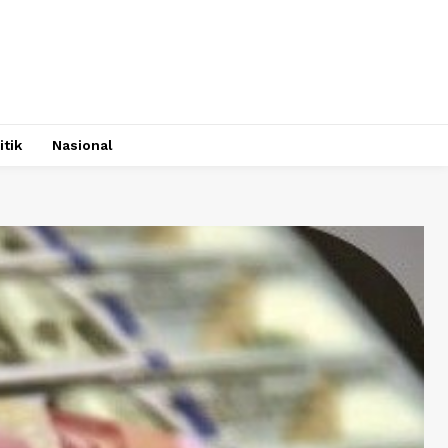
itik
Nasional