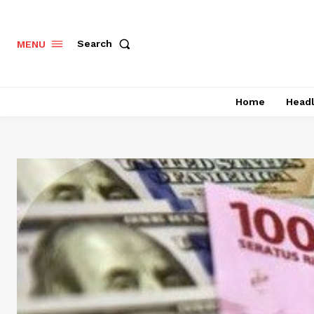
Search
MENU
Home
Headl