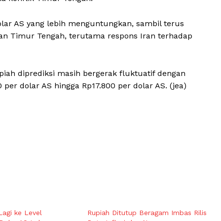
lar AS yang lebih menguntungkan, sambil terus
n Timur Tengah, terutama respons Iran terhadap
iah diprediksi masih bergerak fluktuatif dengan
er dolar AS hingga Rp17.800 per dolar AS. (jea)
Lagi ke Level
Rupiah Ditutup Beragam Imbas Rilis