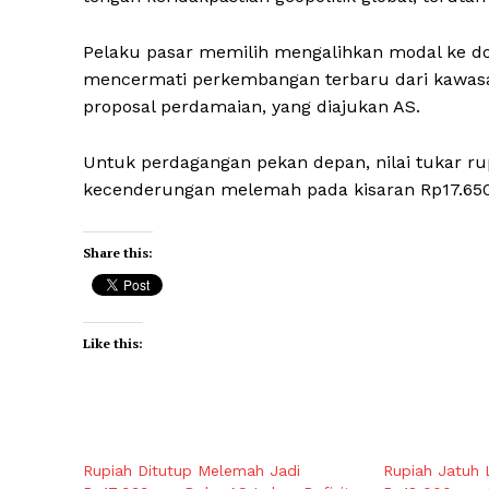
Pelaku pasar memilih mengalihkan modal ke do
mencermati perkembangan terbaru dari kawasa
proposal perdamaian, yang diajukan AS.
Untuk perdagangan pekan depan, nilai tukar rup
kecenderungan melemah pada kisaran Rp17.650 p
Share this:
Like this:
Rupiah Ditutup Melemah Jadi
Rupiah Jatuh 