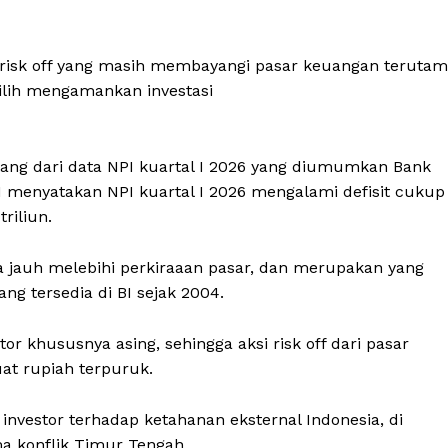
 risk off yang masih membayangi pasar keuangan teruta
ilih mengamankan investasi
datang dari data NPI kuartal I 2026 yang diumumkan Bank
 BI menyatakan NPI kuartal I 2026 mengalami defisit cukup
riliun.
na jauh melebihi perkiraaan pasar, dan merupakan yang
ng tersedia di BI sejak 2004.
r khususnya asing, sehingga aksi risk off dari pasar
at rupiah terpuruk.
nvestor terhadap ketahanan eksternal Indonesia, di
ma konflik Timur Tengah.