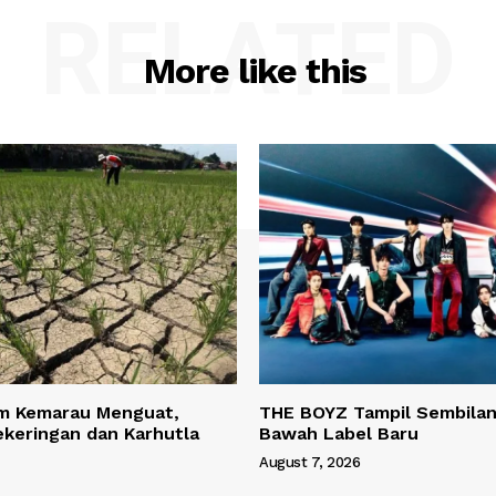
RELATED
More like this
m Kemarau Menguat,
THE BOYZ Tampil Sembilan
keringan dan Karhutla
Bawah Label Baru
August 7, 2026