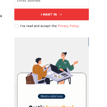
I WANT IN
ma
I've read and accept the
Privacy Policy
.