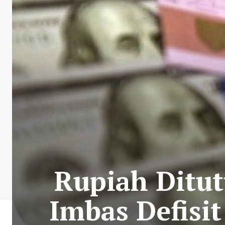
Rupiah Ditut
Imbas Defisi