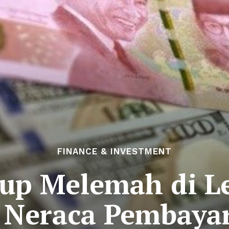
FINANCE & INVESTMENT
up Melemah di L
t Neraca Pembaya