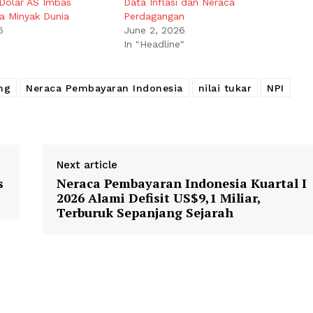
Dolar AS Imbas
Data Inflasi dan Neraca
a Minyak Dunia
Perdagangan
6
June 2, 2026
In "Headline"
ng
Neraca Pembayaran Indonesia
nilai tukar
NPI
Next article
s
Neraca Pembayaran Indonesia Kuartal I
2026 Alami Defisit US$9,1 Miliar,
Terburuk Sepanjang Sejarah