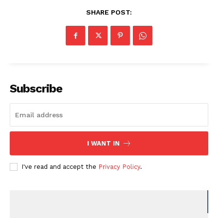
SHARE POST:
Subscribe
I WANT IN
I've read and accept the
Privacy Policy
.