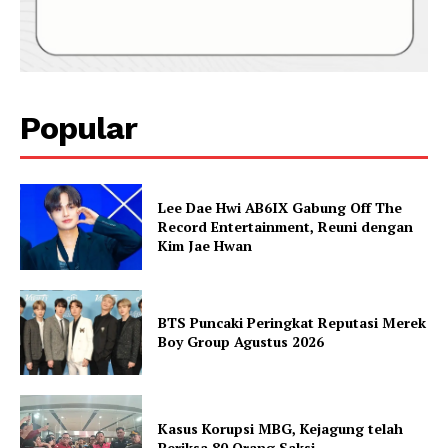
Popular
Lee Dae Hwi AB6IX Gabung Off The
Record Entertainment, Reuni dengan
Kim Jae Hwan
BTS Puncaki Peringkat Reputasi Merek
Boy Group Agustus 2026
Kasus Korupsi MBG, Kejagung telah
Periksa 80 Orang Saksi