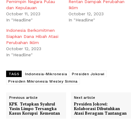
Pemimpin Negara Pulau
Rentan Dampak Perubahan
dan Kepulauan
Iklim
October 11, 2023
October 12, 2023
In "Headline"
In "Headline"
Indonesia Berkomitmen
Siapkan Dana Hibah Atasi
Perubahan Iklim
October 12, 2023
In "Headline"
TAGS
Indonesia-Mikronesia
Presiden Jokowi
Presiden Mikronesia Wesley Simina
Previous article
Next article
KPK Tetapkan Syahrul
Presiden Jokowi:
Yasin Limpo Tersangka
Kolaborasi Dibutuhkan
Kasus Korupsi Kementan
Atasi Beragam Tantangan