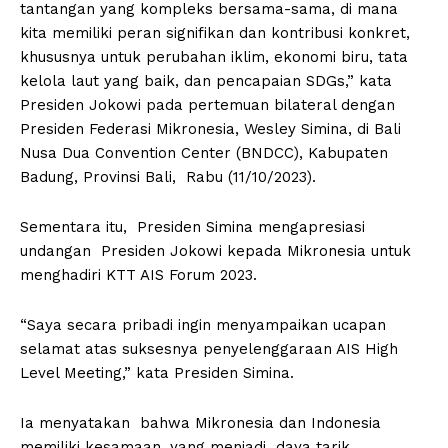
tantangan yang kompleks bersama-sama, di mana
kita memiliki peran signifikan dan kontribusi konkret,
khususnya untuk perubahan iklim, ekonomi biru, tata
kelola laut yang baik, dan pencapaian SDGs,” kata
Presiden Jokowi pada pertemuan bilateral dengan
Presiden Federasi Mikronesia, Wesley Simina, di Bali
Nusa Dua Convention Center (BNDCC), Kabupaten
Badung, Provinsi Bali, Rabu (11/10/2023).
Sementara itu, Presiden Simina mengapresiasi
undangan Presiden Jokowi kepada Mikronesia untuk
menghadiri KTT AIS Forum 2023.
“Saya secara pribadi ingin menyampaikan ucapan
selamat atas suksesnya penyelenggaraan AIS High
Level Meeting,” kata Presiden Simina.
Ia menyatakan bahwa Mikronesia dan Indonesia
memiliki kesamaan, yang menjadi daya tarik