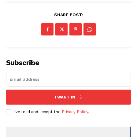
SHARE POST:
Subscribe
I WANT IN
I've read and accept the
Privacy Policy
.