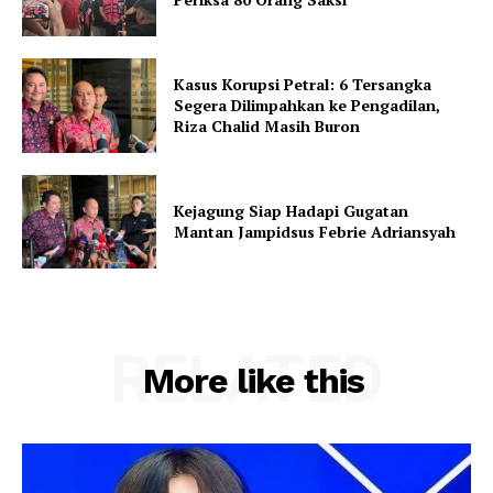
Kasus Korupsi Petral: 6 Tersangka
Segera Dilimpahkan ke Pengadilan,
Riza Chalid Masih Buron
Kejagung Siap Hadapi Gugatan
Mantan Jampidsus Febrie Adriansyah
RELATED
More like this