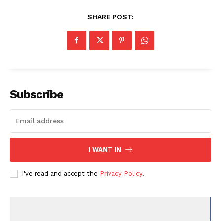
SHARE POST:
Subscribe
I WANT IN
I've read and accept the
Privacy Policy
.