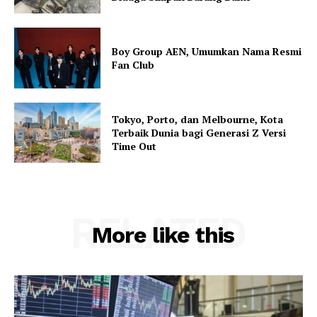
Boy Group AEN, Umumkan Nama Resmi
Fan Club
Tokyo, Porto, dan Melbourne, Kota
Terbaik Dunia bagi Generasi Z Versi
Time Out
RELATED
More like this