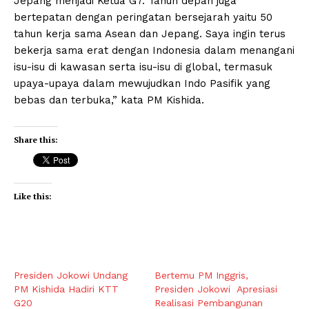
Jepang menjadi Ketua G7. Tahun depan juga
bertepatan dengan peringatan bersejarah yaitu 50
tahun kerja sama Asean dan Jepang. Saya ingin terus
bekerja sama erat dengan Indonesia dalam menangani
isu-isu di kawasan serta isu-isu di global, termasuk
upaya-upaya dalam mewujudkan Indo Pasifik yang
bebas dan terbuka,” kata PM Kishida.
Share this:
Like this:
Presiden Jokowi Undang
Bertemu PM Inggris,
PM Kishida Hadiri KTT
Presiden Jokowi Apresiasi
G20
Realisasi Pembangunan