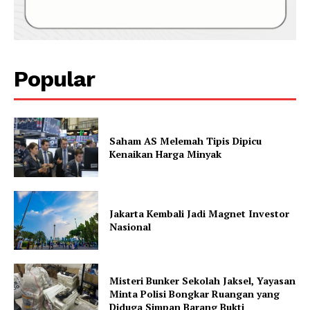
Popular
Saham AS Melemah Tipis Dipicu
Kenaikan Harga Minyak
Jakarta Kembali Jadi Magnet Investor
Nasional
Misteri Bunker Sekolah Jaksel, Yayasan
Minta Polisi Bongkar Ruangan yang
Diduga Simpan Barang Bukti