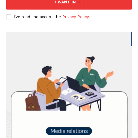
I WANT IN
I've read and accept the
Privacy Policy
.