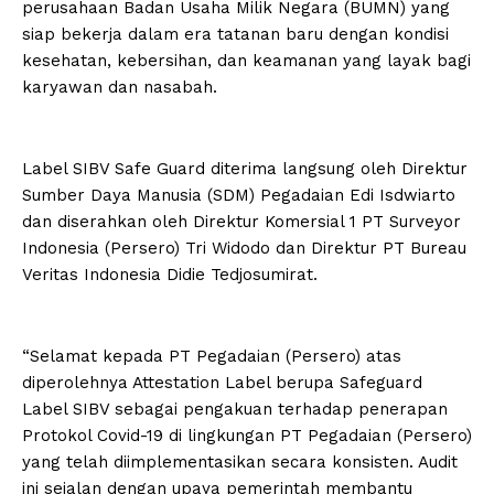
perusahaan Badan Usaha Milik Negara (BUMN) yang
siap bekerja dalam era tatanan baru dengan kondisi
kesehatan, kebersihan, dan keamanan yang layak bagi
karyawan dan nasabah.
Label SIBV Safe Guard diterima langsung oleh Direktur
Sumber Daya Manusia (SDM) Pegadaian Edi Isdwiarto
dan diserahkan oleh Direktur Komersial 1 PT Surveyor
Indonesia (Persero) Tri Widodo dan Direktur PT Bureau
Veritas Indonesia Didie Tedjosumirat.
“Selamat kepada PT Pegadaian (Persero) atas
diperolehnya Attestation Label berupa Safeguard
Label SIBV sebagai pengakuan terhadap penerapan
Protokol Covid-19 di lingkungan PT Pegadaian (Persero)
yang telah diimplementasikan secara konsisten. Audit
ini sejalan dengan upaya pemerintah membantu