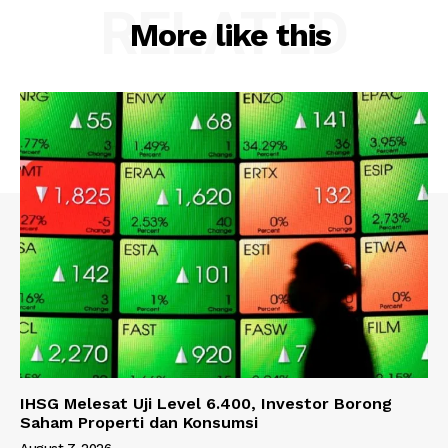
RELATED
More like this
IHSG Melesat Uji Level 6.400, Investor Borong
Saham Properti dan Konsumsi