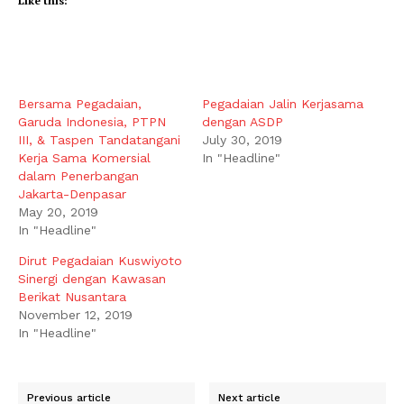
Like this:
Bersama Pegadaian,
Pegadaian Jalin Kerjasama
Garuda Indonesia, PTPN
dengan ASDP
III, & Taspen Tandatangani
July 30, 2019
Kerja Sama Komersial
In "Headline"
dalam Penerbangan
Jakarta-Denpasar
May 20, 2019
In "Headline"
Dirut Pegadaian Kuswiyoto
Sinergi dengan Kawasan
Berikat Nusantara
November 12, 2019
In "Headline"
Previous article
Next article